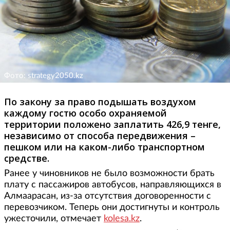
Фото: strategy2050.kz
По закону за право подышать воздухом
каждому гостю особо охраняемой
территории положено заплатить 426,9 тенге,
независимо от способа передвижения –
пешком или на каком-либо транспортном
средстве.
Ранее у чиновников не было возможности брать
плату с пассажиров автобусов, направляющихся в
Алмаарасан, из-за отсутствия договоренности с
перевозчиком. Теперь они достигнуты и контроль
ужесточили, отмечает
kolesa.kz
.