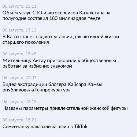
06 августа, 21:11
Объем услуг СТО и автосервисов Казахстана за
полугодие составил 180 миллиардов теңге
06 августа, 19:13
В Казахстане создают условия для активной жизни
старшего поколения
06 августа, 18:49
Жительницу Актау приговорили к общественным
работам за избиение знакомой
06 августа, 20:07
Видео экстрадиции блогера Кайсара Камзы
опубликовала Генпрокуратура
06 августа, 22:13
Названы параметры привлекательной женской фигуры
06 августа, 18:21
Семейчанку наказали за эфир в TikTok