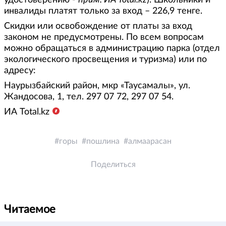
удостоверению -
прим. ИА Total.kz
). Школьники и
инвалиды платят только за вход – 226,9 тенге.
Скидки или освобождение от платы за вход
законом не предусмотрены. По всем вопросам
можно обращаться в администрацию парка (отдел
экологического просвещения и туризма) или по
адресу:
Наурызбайский район, мкр «Таусамалы», ул.
Жандосова, 1, тел. 297 07 72, 297 07 54.
ИА Total.kz
горы
пошлина
алмаарасан
Поделиться
Читаемое