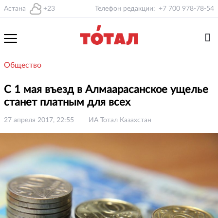
Астана
+23
Телефон редакции:
+7 700 978-78-54
Общество
С 1 мая въезд в Алмаарасанское ущелье
станет платным для всех
27 апреля 2017, 22:55
ИА Тотал Казахстан