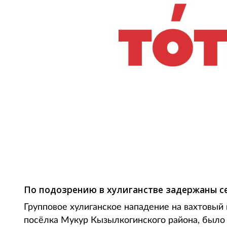
Фото: apressa.ru
По подозрению в хулиганстве задержаны с
Групповое хулиганское нападение на вахтовый
посёлка Мукур Кызылкогинского района, было 