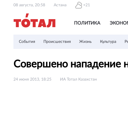
08 августа, 20:58
Астана
+21
ПОЛИТИКА
ЭКОНО
События
Происшествия
Жизнь
Культура
Р
Совершено нападение н
24 июня 2013, 18:25
ИА Тотал Казахстан