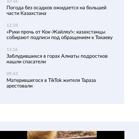
10:16
Погода без осадков ожидается на большей
части Казахстана
12:18
«Руки прочь от Кок-Жайляу!»: казахстанцы
собирают подписи под обращением к Токаеву
13:16
Заблудившихся в горах Алматы подростков
нашли спасатели
09:43
Матерившегося в TikTok жителя Тараза
арестовали