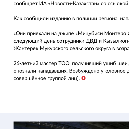
сообщает ИА «Новости-Казахстан» со ссылкой 
Как сообщили изданию в полиции региона, на
«Они приехали на джипе «Мицубиси Монтеро Cп
следующий день сотрудники ДВД и Кызылког
Жантерек Мукурского сельского округа в возрас
26-летний мастер ТОО, получивший ушиб шеи, 
опознали нападавших. Возбуждено уголовное де
совершённое группой лиц).