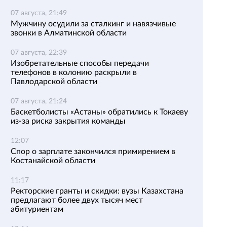
07 августа, 21:49
Мужчину осудили за сталкинг и навязчивые
звонки в Алматинской области
07 августа, 22:39
Изобретательные способы передачи
телефонов в колонию раскрыли в
Павлодарской области
07 августа, 21:24
Баскетболисты «Астаны» обратились к Токаеву
из-за риска закрытия команды
12:07
Спор о зарплате закончился примирением в
Костанайской области
11:17
Ректорские гранты и скидки: вузы Казахстана
предлагают более двух тысяч мест
абитуриентам