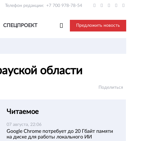
Телефон редакции:
+7 700 978-78-54
СПЕЦПРОЕКТ
Предложить новость
рауской области
Поделиться
Читаемое
07 августа, 22:06
Google Chrome потребует до 20 Гбайт памяти
на диске для работы локального ИИ