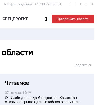
Телефон редакции:
+7 700 978-78-54
СПЕЦПРОЕКТ
Предложить новость
 области
Поделиться
Читаемое
07 августа, 19:19
От Jiaxin до панда-бондов: как Казахстан
открывает рынок для китайского капитала