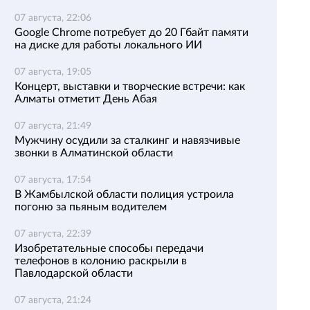
07 августа, 22:06
Google Chrome потребует до 20 Гбайт памяти
на диске для работы локального ИИ
07 августа, 19:05
Концерт, выставки и творческие встречи: как
Алматы отметит День Абая
07 августа, 21:49
Мужчину осудили за сталкинг и навязчивые
звонки в Алматинской области
07 августа, 17:54
В Жамбылской области полиция устроила
погоню за пьяным водителем
07 августа, 22:39
Изобретательные способы передачи
телефонов в колонию раскрыли в
Павлодарской области
07 августа, 21:24