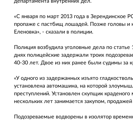
департамента внутренних дел.
«С января по март 2013 года в Зерендинское 
пропаже с пастбищ лошадей. Позже головы и 
Еленовка», - сказали в полиции.
Полиция возбудила уголовные дела по статье 1
днях полицейские задержали троих подозревае
40-30 лет. Двое из них ранее были судимы за 
«У одного из задержанных изъято гладкоство
установлена автомашина, на которой злоумыш
преступлений. Установлен скупщик краденого 
нескольких лет занимается закупом, продажей
Подозреваемые водворены в изолятор временн