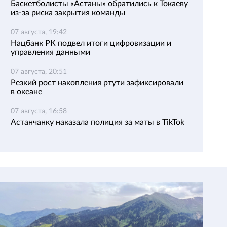
Баскетболисты «Астаны» обратились к Токаеву
из-за риска закрытия команды
07 августа, 19:42
Нацбанк РК подвел итоги цифровизации и
управления данными
07 августа, 20:51
Резкий рост накопления ртути зафиксировали
в океане
07 августа, 16:58
Астанчанку наказала полиция за маты в TikTok