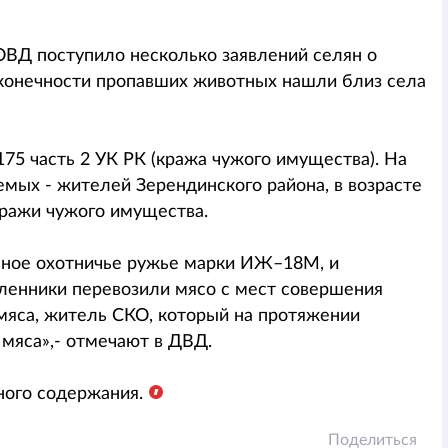
РОВД поступило несколько заявлений селян о
конечности пропавших животных нашли близ села
75 часть 2 УК РК (кража чужого имущества). На
мых - жителей Зерендинского района, в возрасте
кражи чужого имущества.
льное охотничье ружье марки ИЖ–18М, и
ленники перевозили мясо с мест совершения
мяса, житель СКО, который на протяжении
 мяса»,- отмечают в ДВД.
ого содержания.
Поделиться