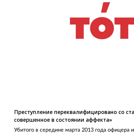
Фото: www.ru.gdefon.com
Преступление переквалифицировано со ста
совершенное в состоянии аффекта»
Убитого в середине марта 2013 года офицера 