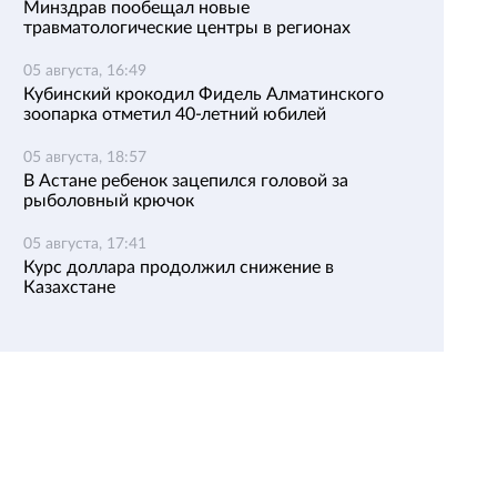
Минздрав пообещал новые
травматологические центры в регионах
05 августа, 16:49
Кубинский крокодил Фидель Алматинского
зоопарка отметил 40-летний юбилей
05 августа, 18:57
В Астане ребенок зацепился головой за
рыболовный крючок
05 августа, 17:41
Курс доллара продолжил снижение в
Казахстане