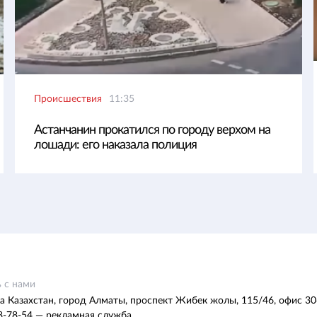
Происшествия
11:35
Астанчанин прокатился по городу верхом на
лошади: его наказала полиция
 с нами
а Казахстан, город Алматы, проспект Жибек жолы, 115/46, офис 30
8-78-54 — рекламная служба