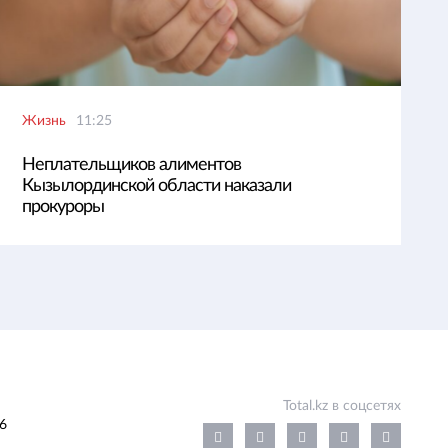
Жизнь
11:25
Неплательщиков алиментов
Кызылординской области наказали
прокуроры
Total.kz в соцсетях
6