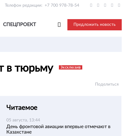
Телефон редакции:
+7 700 978-78-54
СПЕЦПРОЕКТ
Предложить новость
т в тюрьму
Эксклюзив
Поделиться
Читаемое
05 августа, 13:44
День фронтовой авиации впервые отмечают в
Казахстане