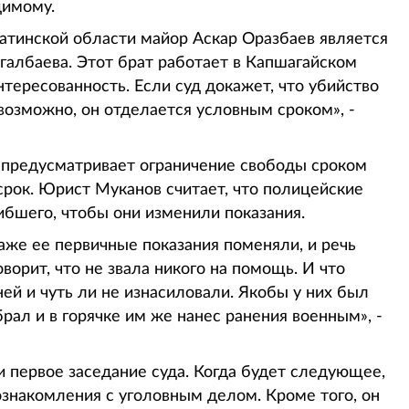
димому.
тинской области майор Аскар Оразбаев является
албаева. Этот брат работает в Капшагайском
нтересованность. Если суд докажет, что убийство
озможно, он отделается условным сроком», -
» предусматривает ограничение свободы сроком
срок. Юрист Муканов считает, что полицейские
ибшего, чтобы они изменили показания.
аже ее первичные показания поменяли, и речь
ворит, что не звала никого на помощь. И что
й и чуть ли не изнасиловали. Якобы у них был
ал и в горячке им же нанес ранения военным», -
 первое заседание суда. Когда будет следующее,
ознакомления с уголовным делом. Кроме того, он