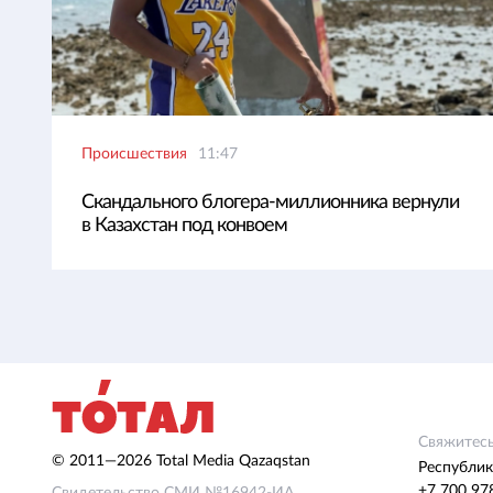
Происшествия
11:47
Скандального блогера-миллионника вернули
в Казахстан под конвоем
Свяжитесь
© 2011—2026 Total Media Qazaqstan
Республик
+7 700 97