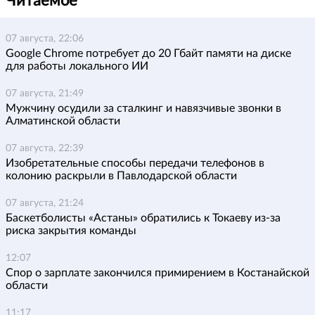
Читаемое
07 августа, 22:06
Google Chrome потребует до 20 Гбайт памяти на диске
для работы локального ИИ
07 августа, 21:49
Мужчину осудили за сталкинг и навязчивые звонки в
Алматинской области
07 августа, 22:39
Изобретательные способы передачи телефонов в
колонию раскрыли в Павлодарской области
07 августа, 21:24
Баскетболисты «Астаны» обратились к Токаеву из-за
риска закрытия команды
12:07
Спор о зарплате закончился примирением в Костанайской
области
11:17