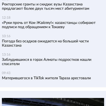
Ректорские гранты и скидки: вузы Казахстана
предлагают более двух тысяч мест абитуриентам
12:18
«Руки прочь от Кок-Жайляу!»: казахстанцы собирают
подписи под обращением к Токаеву
10:16
Погода без осадков ожидается на большей части
Казахстана
13:16
Заблудившихся в горах Алматы подростков нашли
спасатели
09:43
Матерившегося в TikTok жителя Тараза арестовали