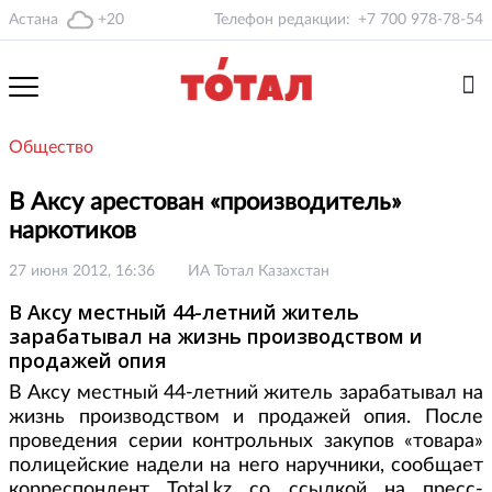
Астана
+20
Телефон редакции:
+7 700 978-78-54
Общество
В Аксу арестован «производитель»
наркотиков
27 июня 2012, 16:36
ИА Тотал Казахстан
В Аксу местный 44-летний житель
зарабатывал на жизнь производством и
продажей опия
В Аксу местный 44-летний житель зарабатывал на
жизнь производством и продажей опия. После
проведения серии контрольных закупов «товара»
полицейские надели на него наручники, сообщает
корреспондент Total.kz cо ссылкой на пресс-