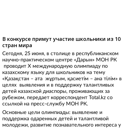
Фото: yurclub.kz
В конкурсе примут участие школьники из 10
стран мира
Сегодня, 25 июня, в столице в республиканском
научно-практическом центре «Дарын» МОН РК
проводит Х международную олимпиаду по
казахскому языку для школьников на тему
«Қазақстан – ата жұртым, қасиетім – ана тілім» в
целях выявления и в поддержку талантливых
детей казахской диаспоры, проживающих за
рубежом, передает корреспондент Total.kz со
ссылкой на пресс-службу МОН РК.
Основные цели олимпиады: выявление и
поддержка одаренных детей и талантливой
молодежи, развитие познавательного интереса у