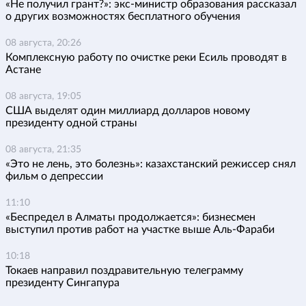
«Не получил грант?»: экс-министр образования рассказал
о других возможностях бесплатного обучения
08 августа, 20:26
Комплексную работу по очистке реки Есиль проводят в
Астане
08 августа, 19:05
США выделят один миллиард долларов новому
президенту одной страны
08 августа, 21:35
«Это не лень, это болезнь»: казахстанский режиссер снял
фильм о депрессии
11:10
«Беспредел в Алматы продолжается»: бизнесмен
выступил против работ на участке выше Аль-Фараби
10:18
Токаев направил поздравительную телеграмму
президенту Сингапура