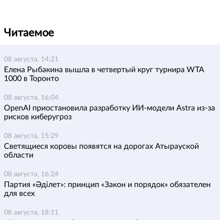
Читаемое
08 августа, 14:21
Елена Рыбакина вышла в четвертый круг турнира WTA
1000 в Торонто
08 августа, 16:04
OpenAI приостановила разработку ИИ-модели Astra из-за
рисков киберугроз
08 августа, 15:29
Светящиеся коровы появятся на дорогах Атырауской
области
08 августа, 16:24
Партия «Әділет»: принцип «Закон и порядок» обязателен
для всех
08 августа, 18:11