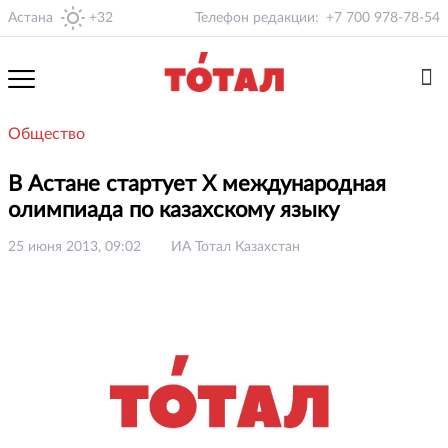
Астана
+32
Телефон редакции:
+7 700 978-78-54
Общество
В Астане стартует Х международная
олимпиада по казахскому языку
25 июня 2013, 09:02
ИА Тотал Казахстан