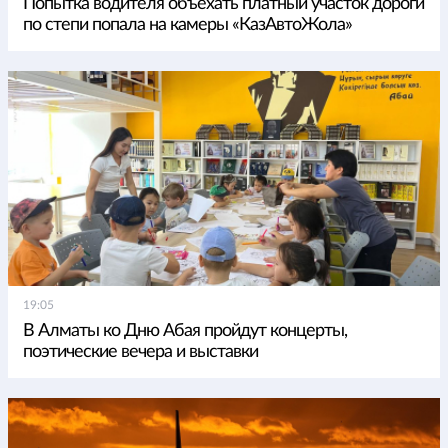
Попытка водителя объехать платный участок дороги
по степи попала на камеры «КазАвтоЖола»
19:05
В Алматы ко Дню Абая пройдут концерты,
поэтические вечера и выставки