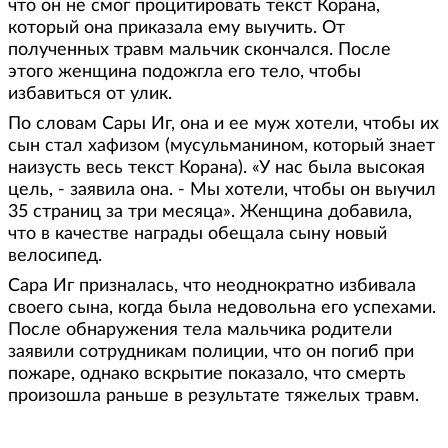
что он не смог процитировать текст Корана,
который она приказала ему выучить. От
полученных травм мальчик скончался. После
этого женщина подожгла его тело, чтобы
избавиться от улик.
По словам Сары Иг, она и ее муж хотели, чтобы их
сын стал хафизом (мусульманином, который знает
наизусть весь текст Корана). «У нас была высокая
цель, - заявила она. - Мы хотели, чтобы он выучил
35 страниц за три месяца». Женщина добавила,
что в качестве награды обещала сыну новый
велосипед.
Сара Иг призналась, что неоднократно избивала
своего сына, когда была недовольна его успехами.
После обнаружения тела мальчика родители
заявили сотрудникам полиции, что он погиб при
пожаре, однако вскрытие показало, что смерть
произошла раньше в результате тяжелых травм.