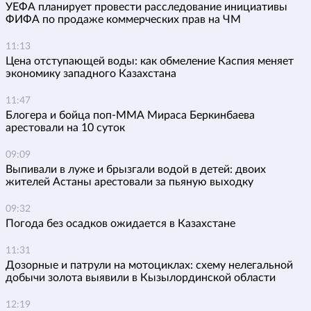
УЕФА планирует провести расследование инициативы
ФИФА по продаже коммерческих прав на ЧМ
11:13
Цена отступающей воды: как обмеление Каспия меняет
экономику западного Казахстана
11:47
Блогера и бойца поп-ММА Мираса Беркинбаева
арестовали на 10 суток
09:09
Выпивали в луже и брызгали водой в детей: двоих
жителей Астаны арестовали за пьяную выходку
09:32
Погода без осадков ожидается в Казахстане
11:31
Дозорные и патрули на мотоциклах: схему нелегальной
добычи золота выявили в Кызылординской области
12:19