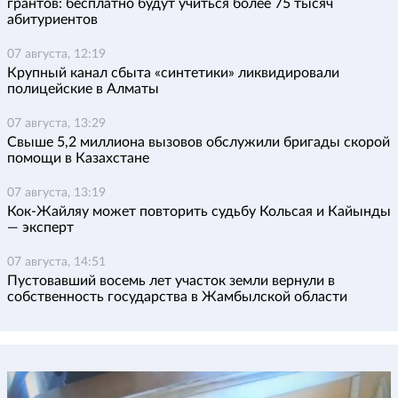
грантов: бесплатно будут учиться более 75 тысяч
абитуриентов
07 августа, 12:19
Крупный канал сбыта «синтетики» ликвидировали
полицейские в Алматы
07 августа, 13:29
Свыше 5,2 миллиона вызовов обслужили бригады скорой
помощи в Казахстане
07 августа, 13:19
Кок-Жайляу может повторить судьбу Кольсая и Кайынды
— эксперт
07 августа, 14:51
Пустовавший восемь лет участок земли вернули в
собственность государства в Жамбылской области