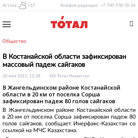
Астана
+15
Телефон редакции:
+7 700 978-78-54
Общество
В Костанайской области зафиксирован
массовый падеж сайгаков
20 мая 2012, 12:28
ИА Тотал Казахстан
В Жангельдинском районе Костанайской
области в 20 км от поселка Сорша
зафиксирован падеж 80 голов сайгаков
В Жангельдинском районе Костанайской области
в 20 км от поселка Сорша зафиксирован падеж 80
голов сайгаков, сообщает Инерфакс-Казахстан со
ссылкой на МЧС Казахстана.