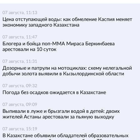
07 августа, 11:13
Цена отступающей воды: как обмеление Каспия меняет
экономику западного Казахстана
07 августа, 11:47
Блогера и бойца поп-ММА Мираса Беркинбаева
арестовали на 10 суток
07 августа, 11:31
Дозорные и патрули на мотоциклах: схему нелегальной
добычи золота выявили в Кызылординской области
07 августа, 09:32
Погода без осадков ожидается в Казахстане
07 августа, 09:09
Выпивали в луже и брызгали водой в детей: двоих
жителей Астаны арестовали за пьяную выходку
07 августа, 15:19
В Казахстане объявили обладателей образовательных