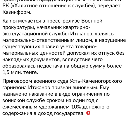
РК («Халатное отношение к службе»), передает
Кaзинформ.
Как отмечается в пресс-релизе Военной
прокуратуры, начальник квартирно-
эксплуатационной службы Итжанов, являясь
материально-ответственным лицом, в нарушение
существующих правил учета товарно-
материальных ценностей допускал их отпуск без
накладных документов, вследствие чего
образовалась недостача на общую сумму более
1,5 млн. тенге.
Приговором военного суда Усть-Каменогорского
гарнизона Итжанов признан виновным. Ему
назначено наказание в виде ограничения по
воинской службе сроком на один год с
ежемесячным удержанием 10% денежного
содержания в доход государства.