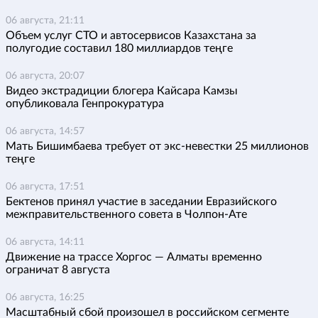
06 августа, 21:11
Объем услуг СТО и автосервисов Казахстана за
полугодие составил 180 миллиардов теңге
06 августа, 20:07
Видео экстрадиции блогера Кайсара Камзы
опубликовала Генпрокуратура
06 августа, 14:57
Мать Бишимбаева требует от экс-невестки 25 миллионов
теңге
06 августа, 17:51
Бектенов принял участие в заседании Евразийского
межправительственного совета в Чолпон-Ате
06 августа, 14:11
Движение на трассе Хоргос — Алматы временно
ограничат 8 августа
06 августа, 16:25
Масштабный сбой произошел в российском сегменте