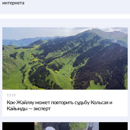
интернета
13:19
Кок-Жайляу может повторить судьбу Кольсая и
Кайынды — эксперт