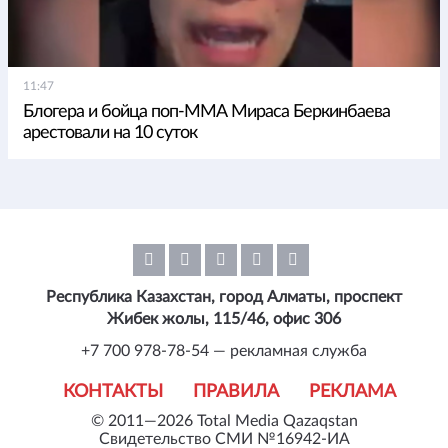
11:47
Блогера и бойца поп-ММА Мираса Беркинбаева
арестовали на 10 суток
Республика Казахстан, город Алматы, проспект
Жибек жолы, 115/46, офис 306
+7 700 978-78-54 — рекламная служба
КОНТАКТЫ
ПРАВИЛА
РЕКЛАМА
© 2011—2026 Total Media Qazaqstan
Свидетельство СМИ №16942-ИА