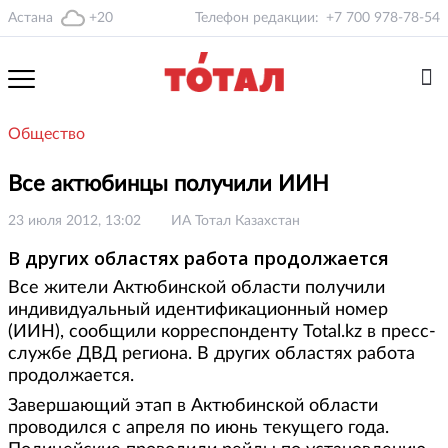
Астана
+20
Телефон редакции:
+7 700 978-78-54
Общество
Все актюбинцы получили ИИН
23 июля 2012, 13:02
ИА Тотал Казахстан
В других областях работа продолжается
Все жители Актюбинской области получили
индивидуальный идентификационный номер
(ИИН), сообщили корреспонденту Total.kz в пресс-
службе ДВД региона. В других областях работа
продолжается.
Завершающий этап в Актюбинской области
проводился с апреля по июнь текущего года.