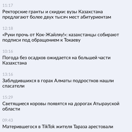
11:17
Ректорские гранты и скидки: вузы Казахстана
предлагают более двух тысяч мест абитуриентам
12:18
«Руки прочь от Кок-Жайляу!»: казахстанцы собирают
подписи под обращением к Токаеву
10:16
Погода без осадков ожидается на большей части
Казахстана
13:16
Заблудившихся в горах Алматы подростков нашли
спасатели
15:29
Светящиеся коровы появятся на дорогах Атырауской
области
09:43
Матерившегося в TikTok жителя Тараза арестовали