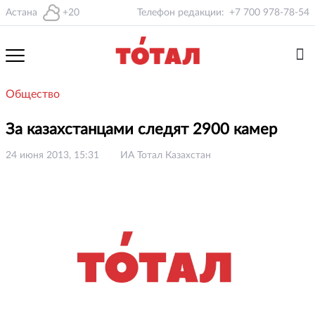
Астана
+20
Телефон редакции:
+7 700 978-78-54
Общество
За казахстанцами следят 2900 камер
24 июня 2013, 15:31
ИА Тотал Казахстан