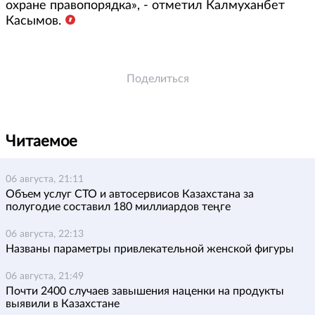
охране правопорядка», - отметил Калмуханбет
Касымов.
Поделиться
Читаемое
06 августа, 21:11
Объем услуг СТО и автосервисов Казахстана за
полугодие составил 180 миллиардов теңге
06 августа, 22:13
Названы параметры привлекательной женской фигуры
06 августа, 21:49
Почти 2400 случаев завышения наценки на продукты
выявили в Казахстане