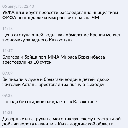
06 августа, 22:43
УЕФА планирует провести расследование инициативы
ФИФА по продаже коммерческих прав на ЧМ
11:13
Цена отступающей воды: как обмеление Каспия меняет
экономику западного Казахстана
11:47
Блогера и бойца поп-ММА Мираса Беркинбаева
арестовали на 10 суток
09:09
Выпивали в луже и брызгали водой в детей: двоих
жителей Астаны арестовали за пьяную выходку
09:32
Погода без осадков ожидается в Казахстане
11:31
Дозорные и патрули на мотоциклах: схему нелегальной
добычи золота выявили в Кызылординской области