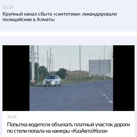
12:19
Крупный канал сбыта «синтетики» ликвидировали
полицейские в Алматы
20:16
Попытка водителя объехать платный участок дороги
по степи попала на камеры «КазАвтоЖола»