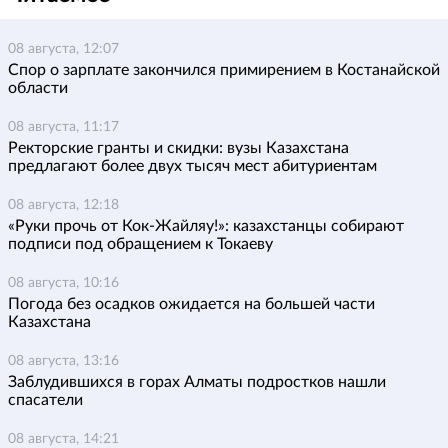
08 августа, 12:07
Спор о зарплате закончился примирением в Костанайской
области
08 августа, 11:17
Ректорские гранты и скидки: вузы Казахстана
предлагают более двух тысяч мест абитуриентам
08 августа, 12:18
«Руки прочь от Кок-Жайляу!»: казахстанцы собирают
подписи под обращением к Токаеву
08 августа, 10:16
Погода без осадков ожидается на большей части
Казахстана
08 августа, 13:16
Заблудившихся в горах Алматы подростков нашли
спасатели
08 августа, 14:21