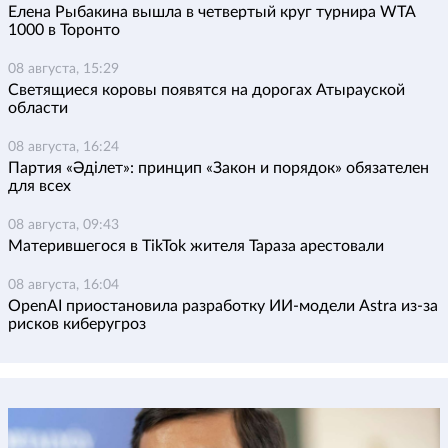
Елена Рыбакина вышла в четвертый круг турнира WTA
1000 в Торонто
08 августа, 15:29
Светящиеся коровы появятся на дорогах Атырауской
области
08 августа, 16:24
Партия «Әділет»: принцип «Закон и порядок» обязателен
для всех
08 августа, 09:43
Матерившегося в TikTok жителя Тараза арестовали
08 августа, 16:04
OpenAI приостановила разработку ИИ-модели Astra из-за
рисков киберугроз