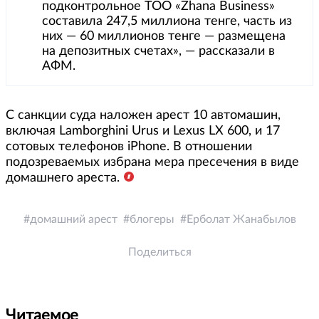
подконтрольное ТОО «Zhana Business»
составила 247,5 миллиона тенге, часть из
них — 60 миллионов тенге — размещена
на депозитных счетах», — рассказали в
АФМ.
С санкции суда наложен арест 10 автомашин,
включая Lamborghini Urus и Lexus LX 600, и 17
сотовых телефонов iPhone. В отношении
подозреваемых избрана мера пресечения в виде
домашнего ареста.
домашний арест
блогеры
Ерболат Жанабылов
Поделиться
Читаемое