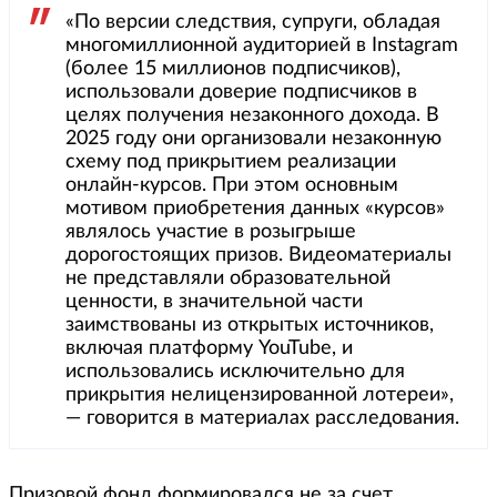
«По версии следствия, супруги, обладая
многомиллионной аудиторией в Instagram
(более 15 миллионов подписчиков),
использовали доверие подписчиков в
целях получения незаконного дохода. В
2025 году они организовали незаконную
схему под прикрытием реализации
онлайн-курсов. При этом основным
мотивом приобретения данных «курсов»
являлось участие в розыгрыше
дорогостоящих призов. Видеоматериалы
не представляли образовательной
ценности, в значительной части
заимствованы из открытых источников,
включая платформу YouTube, и
использовались исключительно для
прикрытия нелицензированной лотереи»,
— говорится в материалах расследования.
Призовой фонд формировался не за счет