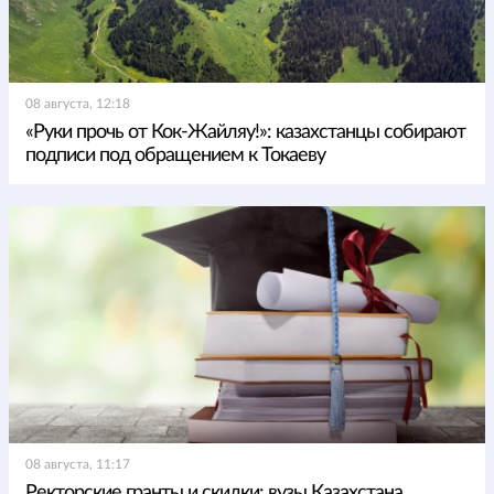
08 августа, 12:18
«Руки прочь от Кок-Жайляу!»: казахстанцы собирают
подписи под обращением к Токаеву
08 августа, 11:17
Ректорские гранты и скидки: вузы Казахстана