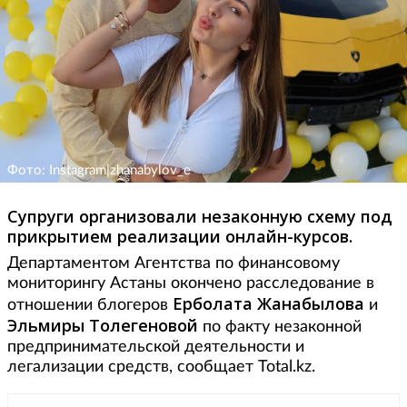
Фото: Instagram|zhanabylov_e
Супруги организовали незаконную схему под
прикрытием реализации онлайн-курсов.
Департаментом Агентства по финансовому
мониторингу Астаны окончено расследование в
Ерболата Жанабылова
отношении блогеров
и
Эльмиры Толегеновой
по факту незаконной
предпринимательской деятельности и
легализации средств, сообщает Total.kz.