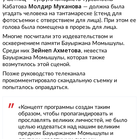
Молдир Муканова
Кабатова
— должна была
угадать человека на тантамареске (стенд для
фотосъемки с отверствием для лица). При этом ее
голова была помещена в прорезь для лица.
Многие посчитали это издевательством и
осквернением памяти Бауыржана Момышулы.
Зейнеп Ахметова
Среди них
, невестка
Бауыржана Момышулы, которая также
возмутилось этой сценой.
Позже руководство телеканала
прокомментировало скандальную съемку и
попыталось оправдаться.
«Концепт программы создан таким
образом, чтобы пропагандировать и
прославлять великих личностей, не было
целью издеваться над нашим великим
предком Бауыржаном Момышулы и