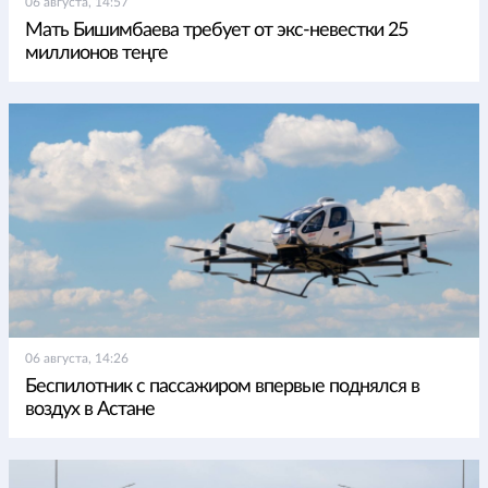
06 августа, 14:57
Мать Бишимбаева требует от экс-невестки 25
миллионов теңге
06 августа, 14:26
Беспилотник с пассажиром впервые поднялся в
воздух в Астане