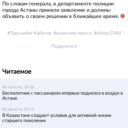
По словам генерала, в департаменте полиции
города Астаны приняли заявление и должны
объявить о своем решении в ближайшее время.
Турсынбек Кабатов
казахская пресса
обзор СМИ
Поделиться
Читаемое
06 августа, 14:26
Беспилотник с пассажиром впервые поднялся в воздух в
Астане
06 августа, 19:13
В Казахстане создают условия для активной жизни
старшего поколения