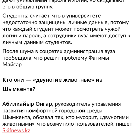
дают уникальный пароль и логин, но скидывают
его в общую группу.
Студентка считает, что в университете
недостаточно защищены личные данные, потому
что каждый студент может посмотреть чужой
логин и пароль, а сотрудники вуза имеют доступ к
личным данным студентов.
После шума в соцсетях администрация вуза
пообещала, что решит проблему Фатимы
Майсар.
Кто они — «двуногие животные» из
Шымкента?
Абилкайыр Онгар
, руководитель управления
развития комфортной городской среды
Шымкента, обозвал тех, кто мусорит, «двуногими
животными», что возмутило пользователей, пишет
Skifnews.kz
.