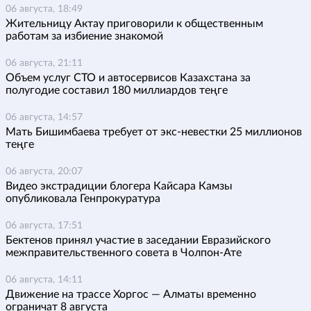
06 августа, 18:49
Жительницу Актау приговорили к общественным
работам за избиение знакомой
06 августа, 21:11
Объем услуг СТО и автосервисов Казахстана за
полугодие составил 180 миллиардов теңге
06 августа, 14:57
Мать Бишимбаева требует от экс-невестки 25 миллионов
теңге
06 августа, 20:07
Видео экстрадиции блогера Кайсара Камзы
опубликовала Генпрокуратура
06 августа, 17:51
Бектенов принял участие в заседании Евразийского
межправительственного совета в Чолпон-Ате
06 августа, 14:11
Движение на трассе Хоргос — Алматы временно
ограничат 8 августа