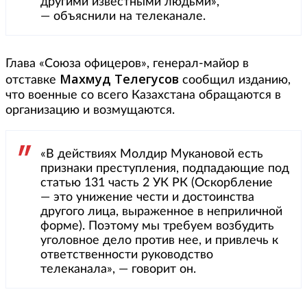
другими известными людьми»,
— объяснили на телеканале.
Глава «Союза офицеров», генерал-майор в
Махмуд Телегусов
отставке
сообщил изданию,
что военные со всего Казахстана обращаются в
организацию и возмущаются.
«В действиях Молдир Мукановой есть
признаки преступления, подпадающие под
статью 131 часть 2 УК РК (Оскорбление
— это унижение чести и достоинства
другого лица, выраженное в неприличной
форме). Поэтому мы требуем возбудить
уголовное дело против нее, и привлечь к
ответственности руководство
телеканала», — говорит он.