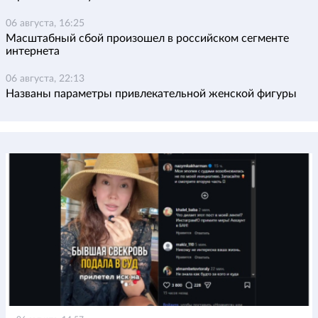
06 августа, 16:25
Масштабный сбой произошел в российском сегменте
интернета
06 августа, 22:13
Названы параметры привлекательной женской фигуры