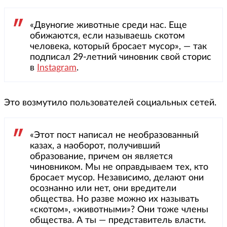
«Двуногие животные среди нас. Еще
обижаются, если называешь скотом
человека, который бросает мусор», — так
подписал 29-летний чиновник свой сторис
в
Instagram
.
Это возмутило пользователей социальных сетей.
«Этот пост написал не необразованный
казах, а наоборот, получивший
образование, причем он является
чиновником. Мы не оправдываем тех, кто
бросает мусор. Независимо, делают они
осознанно или нет, они вредители
общества. Но разве можно их называть
«скотом», «животными»? Они тоже члены
общества. А ты — представитель власти.