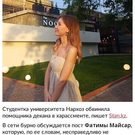
Студентка университета Нархоз обвинила
помощника декана в харассменте, пишет
Stan.kz
.
Фатимы Майсар
В сети бурно обсуждается пост
,
которую, по ее словам, несправедливо не