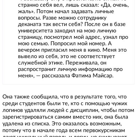
странно себя вел, лишь сказал: «Да, очень,
жаль». Потом начал задавать личные
вопросы. Разве можно сотруднику
деканата так вести себя? После он в базе
университета заходил на мою личную
страницу, посмотрел мой адрес, узнал про
мою семью. Попросил мой номер. А
вечером пригласил меня в кино. Меня это
вывело из себя, это не соответствует
служебной этике. Переживала, он
распространит личную информацию про
меня», — рассказала Фатима Майсар.
Она также сообщила, что в результате того, что
среди студентов были те, кто с помощью чужих
логинов удаляли людей с дисциплин, чтобы потом
зарегистрироваться самим вместо них, она была
удалена из списка. Это оказалось возможным,
потому что в начале года всем первокурсникам