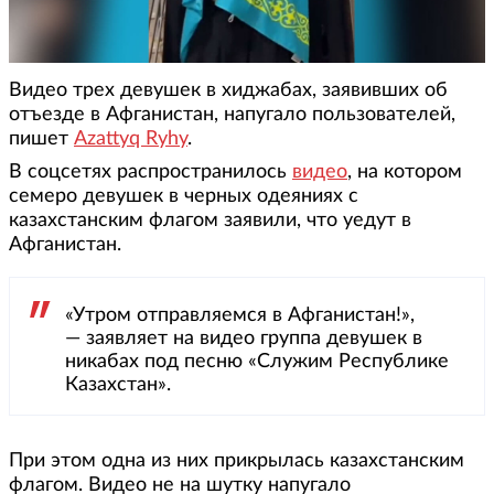
Видео трех девушек в хиджабах, заявивших об
отъезде в Афганистан, напугало пользователей,
пишет
Azattyq Ryhy
.
В соцсетях распространилось
видео
, на котором
семеро девушек в черных одеяниях с
казахстанским флагом заявили, что уедут в
Афганистан.
«Утром отправляемся в Афганистан!»,
— заявляет на видео группа девушек в
никабах под песню «Служим Республике
Казахстан».
При этом одна из них прикрылась казахстанским
флагом. Видео не на шутку напугало