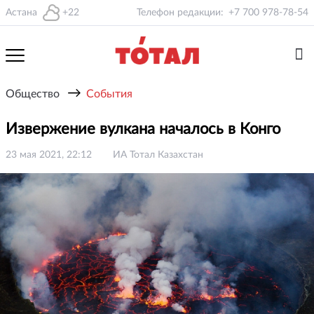
Астана
+22
Телефон редакции:
+7 700 978-78-54
→
Общество
События
Извержение вулкана началось в Конго
23 мая 2021, 22:12
ИА Тотал Казахстан