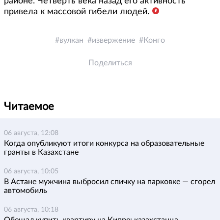
районе. Четверть века назад его активность
привела к массовой гибели людей.
вулкан
извержение
Конго
Поделиться
Читаемое
06 августа, 12:08
Когда опубликуют итоги конкурса на образовательные
гранты в Казахстане
06 августа, 10:05
В Астане мужчина выбросил спичку на парковке — сгорел
автомобиль
06 августа, 10:18
Обещал купить квартиру на Кипре: казахстанца