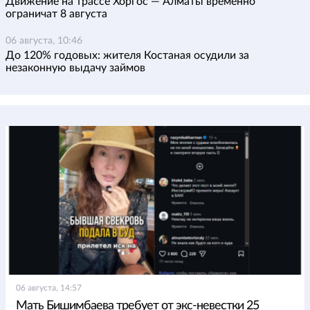
Движение на трассе Хоргос — Алматы временно
ограничат 8 августа
06 августа, 10:46
До 120% годовых: жителя Костаная осудили за
незаконную выдачу займов
06 августа, 14:57
Мать Бишимбаева требует от экс-невестки 25