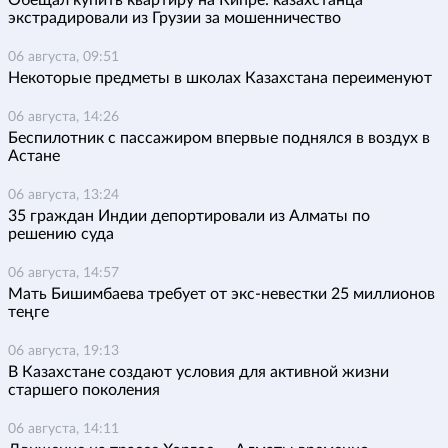
экстрадировали из Грузии за мошенничество
06 августа, 09:51
Некоторые предметы в школах Казахстана переименуют
06 августа, 14:26
Беспилотник с пассажиром впервые поднялся в воздух в
Астане
06 августа, 13:24
35 граждан Индии депортировали из Алматы по
решению суда
06 августа, 14:57
Мать Бишимбаева требует от экс-невестки 25 миллионов
теңге
06 августа, 19:13
В Казахстане создают условия для активной жизни
старшего поколения
06 августа, 14:11