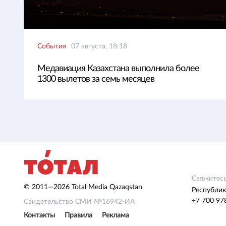
События
07 августа, 18:18
Медавиация Казахстана выполнила более
1300 вылетов за семь месяцев
Свяжитесь
© 2011—2026 Total Media Qazaqstan
Республик
+7 700 97
Свидетельство СМИ №16942-ИА
Контакты
Правила
Реклама