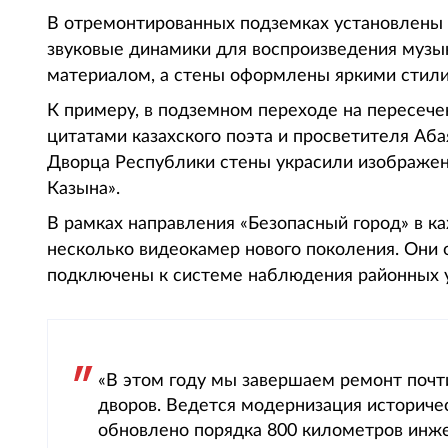
В отремонтированных подземках установлены 
звуковые динамики для воспроизведения муз
материалом, а стены оформлены яркими стил
К примеру, в подземном переходе на пересече
цитатами казахского поэта и просветителя Аб
Дворца Республики стены украсили изображен
Казына».
В рамках направления «Безопасный город» в 
несколько видеокамер нового поколения. Они
подключены к системе наблюдения районных у
«В этом году мы завершаем ремонт почт
дворов. Ведется модернизация историчес
обновлено порядка 800 километров инжен