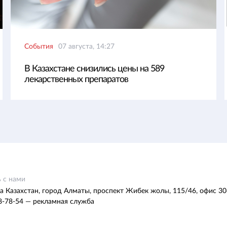
События
07 августа, 14:27
В Казахстане снизились цены на 589
лекарственных препаратов
 с нами
а Казахстан, город Алматы, проспект Жибек жолы, 115/46, офис 30
8-78-54 — рекламная служба