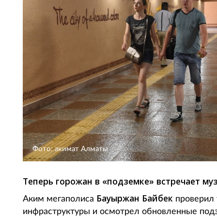
Фото: акимат Алматы
Теперь горожан в «подземке» встречает му
Бауыржан Байбек
Аким мегаполиса
проверил 
инфраструктуры и осмотрел обновленные подзе