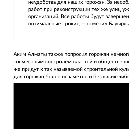
неудобства для наших горожан. За несо
работ при реконструкции тех же улиц у
организаций. Все работы будут заверше
оптимальные сроки», — отметил Бауыржа
Аким Алматы также попросил горожан немного
совместным контролем властей и общественн
же придут к так называемой строительной кул
для горожан более незаметно и без каких-либо