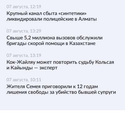
07 августа, 12:19
Крупный канал сбыта «синтетики»
ликвидировали полицейские в Алматы
07 августа, 13:29
Свыше 5,2 миллиона вызовов обслужили
бригады скорой помощи в Казахстане
07 августа, 13:19
Кок-Жайляу может повторить судьбу Кольсая
и Кайынды — эксперт
07 августа, 10:11
Жителя Семея приговорили к 12 годам
лишения свободы за убийство бывшей супруги