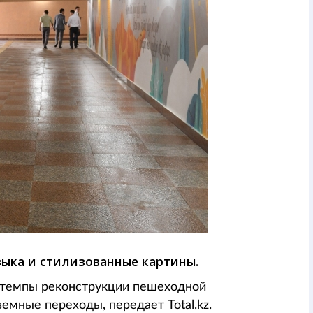
зыка и стилизованные картины.
темпы реконструкции пешеходной
мные переходы, передает Total.kz.