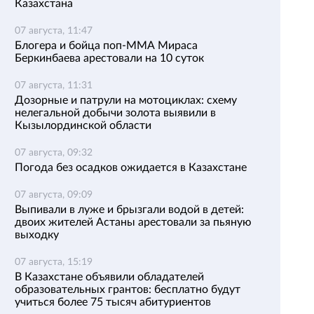
Казахстана
07 августа, 11:47
Блогера и бойца поп-ММА Мираса
Беркинбаева арестовали на 10 суток
07 августа, 11:31
Дозорные и патрули на мотоциклах: схему
нелегальной добычи золота выявили в
Кызылординской области
07 августа, 09:32
Погода без осадков ожидается в Казахстане
07 августа, 09:09
Выпивали в луже и брызгали водой в детей:
двоих жителей Астаны арестовали за пьяную
выходку
07 августа, 15:19
В Казахстане объявили обладателей
образовательных грантов: бесплатно будут
учиться более 75 тысяч абитуриентов