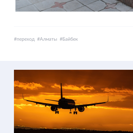
переход
Алматы
Байбек