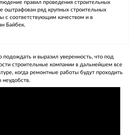
блюдение правил проведения строительных
же оштрафован ряд крупных строительных
ны с соответствующим качеством и в
н Байбек.
 подождать и выразил уверенность, что под
ости строительные компании в дальнейшем все
ьтуре, когда ремонтные работы будут проходить
 неудобств.