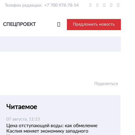
Телефон редакции:
+7 700 978-78-54
СПЕЦПРОЕКТ
Предложить новость
Поделиться
Читаемое
07 августа, 11:13
Цена отступающей воды: как обмеление
Каспия меняет экономику западного