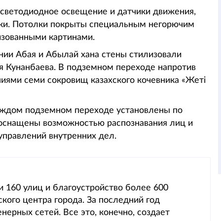
светодиодное освещение и датчики движения,
ыки. Потолки покрыты специальным негорючим
изованными картинами.
нии Абая и Абылай хана стены стилизовали
ая Кунанбаева. В подземном переходе напротив
иями семи сокровищ казахского кочевника «Жетi
каждом подземном переходе установлены по
 оснащены возможностью распознавания лиц и
правлений внутренних дел.
и 160 улиц и благоустройство более 600
кого центра города. За последний год
ерных сетей. Все это, конечно, создает