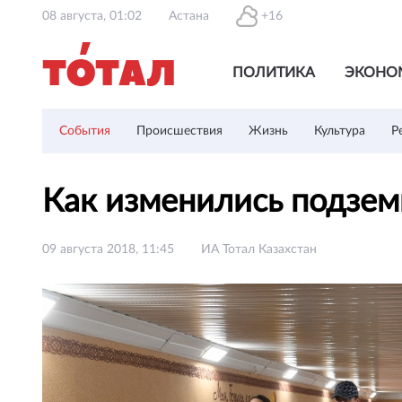
08 августа, 01:02
Астана
+16
ПОЛИТИКА
ЭКОНО
События
Происшествия
Жизнь
Культура
Р
Как изменились подзе
09 августа 2018, 11:45
ИА Тотал Казахстан