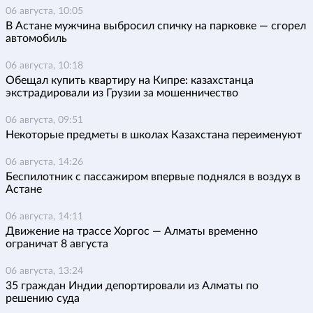
06 августа, 10:05
В Астане мужчина выбросил спичку на парковке — сгорел
автомобиль
06 августа, 10:18
Обещал купить квартиру на Кипре: казахстанца
экстрадировали из Грузии за мошенничество
06 августа, 09:51
Некоторые предметы в школах Казахстана переименуют
06 августа, 14:26
Беспилотник с пассажиром впервые поднялся в воздух в
Астане
06 августа, 14:11
Движение на трассе Хоргос — Алматы временно
ограничат 8 августа
06 августа, 13:24
35 граждан Индии депортировали из Алматы по
решению суда