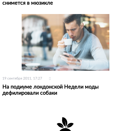
снимется в мюзикле
19 сентября 2011, 17:27
На подиуме лондонской Недели моды
дефилировали собаки