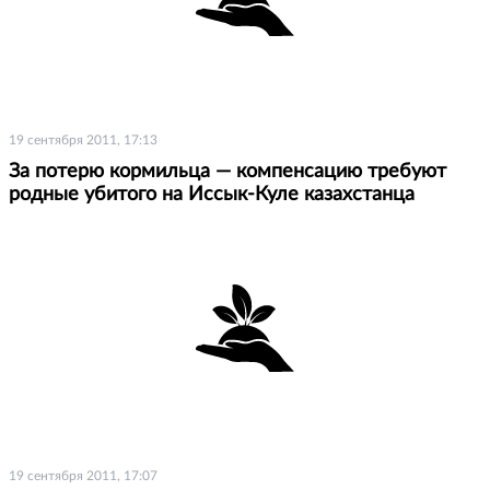
19 сентября 2011, 17:13
За потерю кормильца — компенсацию требуют
родные убитого на Иссык-Куле казахстанца
19 сентября 2011, 17:07