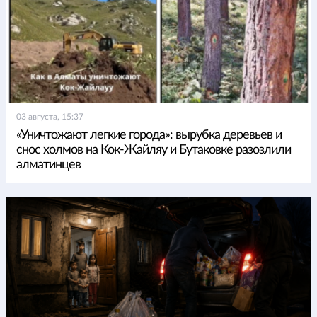
03 августа, 15:37
«Уничтожают легкие города»: вырубка деревьев и
снос холмов на Кок-Жайляу и Бутаковке разозлили
алматинцев