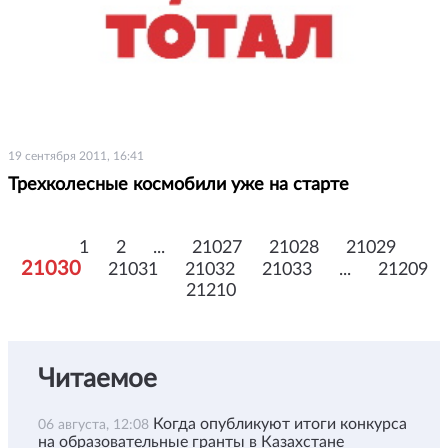
19 сентября 2011, 16:41
Трехколесные космобили уже на старте
1
2
...
21027
21028
21029
21030
21031
21032
21033
...
21209
21210
Читаемое
Когда опубликуют итоги конкурса
06 августа, 12:08
на образовательные гранты в Казахстане