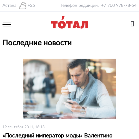
Астана
+25
Телефон редакции:
+7 700 978-78-54
Последние новости
19 сентября 2011, 18:13
«Последний император моды» Валентино