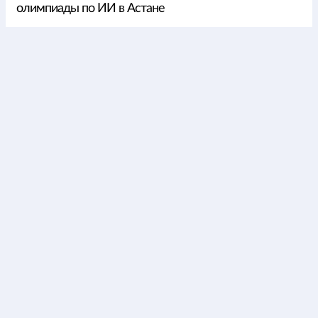
олимпиады по ИИ в Астане