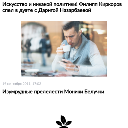
Искусство и никакой политики! Филипп Киркоров
спел в дуэте с Даригой Назарбаевой
19 сентября 2011, 17:02
Изумрудные прелелести Моники Белуччи