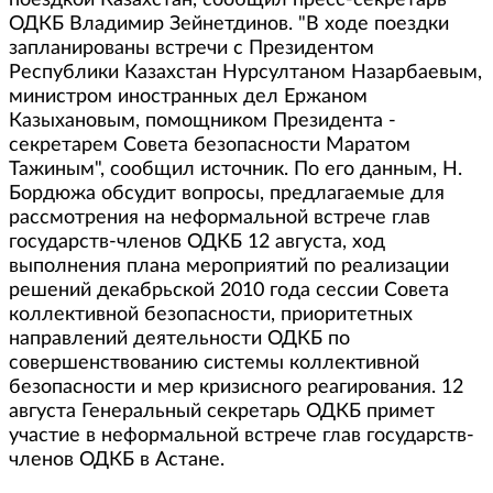
поездкой Казахстан, сообщил пресс-секретарь
ОДКБ Владимир Зейнетдинов. "В ходе поездки
запланированы встречи с Президентом
Республики Казахстан Нурсултаном Назарбаевым,
министром иностранных дел Ержаном
Казыхановым, помощником Президента -
секретарем Совета безопасности Маратом
Тажиным", сообщил источник. По его данным, Н.
Бордюжа обсудит вопросы, предлагаемые для
рассмотрения на неформальной встрече глав
государств-членов ОДКБ 12 августа, ход
выполнения плана мероприятий по реализации
решений декабрьской 2010 года сессии Совета
коллективной безопасности, приоритетных
направлений деятельности ОДКБ по
совершенствованию системы коллективной
безопасности и мер кризисного реагирования. 12
августа Генеральный секретарь ОДКБ примет
участие в неформальной встрече глав государств-
членов ОДКБ в Астане.