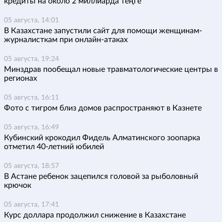
кредиты на около 2 миллиарда теңге
05 августа, 14:01
В Казахстане запустили сайт для помощи женщинам-
журналисткам при онлайн-атаках
05 августа, 19:24
Минздрав пообещал новые травматологические центры в
регионах
05 августа, 16:11
Фото с тигром близ домов распространяют в Казнете
05 августа, 16:49
Кубинский крокодил Фидель Алматинского зоопарка
отметил 40-летний юбилей
05 августа, 18:57
В Астане ребенок зацепился головой за рыболовный
крючок
05 августа, 17:41
Курс доллара продолжил снижение в Казахстане