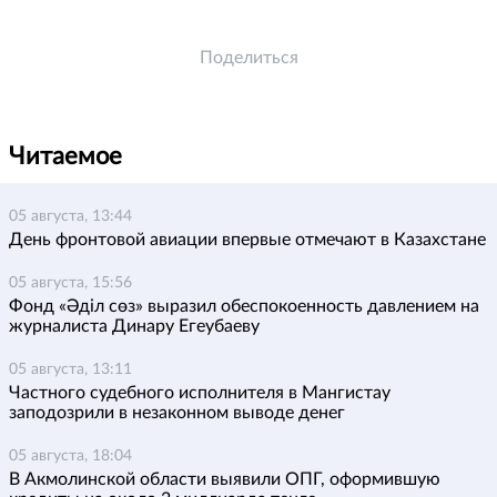
Поделиться
Читаемое
05 августа, 13:44
День фронтовой авиации впервые отмечают в Казахстане
05 августа, 15:56
Фонд «Әділ сөз» выразил обеспокоенность давлением на
журналиста Динару Егеубаеву
05 августа, 13:11
Частного судебного исполнителя в Мангистау
заподозрили в незаконном выводе денег
05 августа, 18:04
В Акмолинской области выявили ОПГ, оформившую