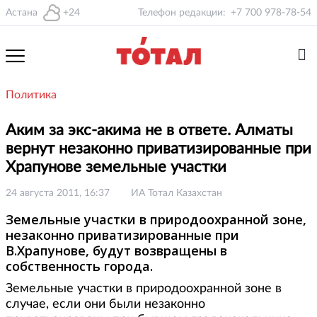
Астана
+24
Телефон редакции:
+7 700 978-78-54
Политика
Аким за экс-акима не в ответе. Алматы
вернут незаконно приватизированные при
Храпунове земельные участки
24 августа 2011, 16:37
ИА Тотал Казахстан
Земельные участки в природоохранной зоне,
незаконно приватизированные при
В.Храпунове, будут возвращены в
собственность города.
Земельные участки в природоохранной зоне в
случае, если они были незаконно