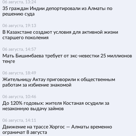
06 августа, 13:24
35 граждан Индии депортировали из Алматы по
решению суда
06 августа, 19:13
В Казахстане создают условия для активной жизни
старшего поколения
06 августа, 14:57
Мать Бишимбаева требует от экс-невестки 25 миллионов
теңге
06 августа, 18:49
Жительницу Актау приговорили к общественным
работам за избиение знакомой
06 августа, 10:46
До 120% годовых: жителя Костаная осудили за
незаконную выдачу займов
06 августа, 14:11
Движение на трассе Хоргос — Алматы временно
ограничат 8 августа