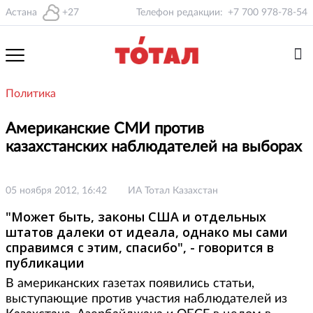
Астана
+27
Телефон редакции:
+7 700 978-78-54
Политика
Американские СМИ против
казахстанских наблюдателей на выборах
05 ноября 2012, 16:42
ИА Тотал Казахстан
"Может быть, законы США и отдельных
штатов далеки от идеала, однако мы сами
справимся с этим, спасибо", - говорится в
публикации
В американских газетах появились статьи,
выступающие против участия наблюдателей из