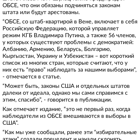
ОБСЕ, что они обязаны подчиняться законам
штата или будут арестованы.
“ОБСЕ, со штаб-квартирой в Вене, включает в себя
Российскую Федерацию, которой управляет
режим КГБ Владимира Путина, а также 56 членов,
у которых существуют проблемы с демократией:
Албанию, Армению, Беларусь, Болгарию,
Кыргызстан, Украину и Узбекистан – вот короткий
список из многих стран, которые считают, что у
них есть “право” наблюдать за нашими выборами”,
- отмечается в статье.
“Может быть, законы США и отдельных штатов
далеки от идеала, однако мы сами справимся с
этим, спасибо”, - говорится в публикации.
Как отмечает издание, “это не первый раз, когда
наблюдатели из ОБСЕ вмешиваются в выборы в
США”.
“Как мы уже сообщали, ранее эти “избирательные
атаки” создали прецедент и начали склонять