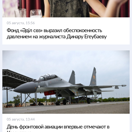
05 августа, 15:56
Фонд «Әділ сөз» выразил обеспокоенность
давлением на журналиста Динару Егеубаеву
05 августа, 13:44
День фронтовой авиации впервые отмечают в