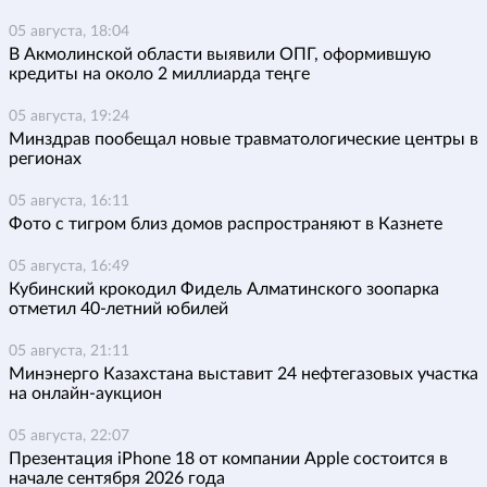
05 августа, 18:04
В Акмолинской области выявили ОПГ, оформившую
кредиты на около 2 миллиарда теңге
05 августа, 19:24
Минздрав пообещал новые травматологические центры в
регионах
05 августа, 16:11
Фото с тигром близ домов распространяют в Казнете
05 августа, 16:49
Кубинский крокодил Фидель Алматинского зоопарка
отметил 40-летний юбилей
05 августа, 21:11
Минэнерго Казахстана выставит 24 нефтегазовых участка
на онлайн-аукцион
05 августа, 22:07
Презентация iPhone 18 от компании Apple состоится в
начале сентября 2026 года