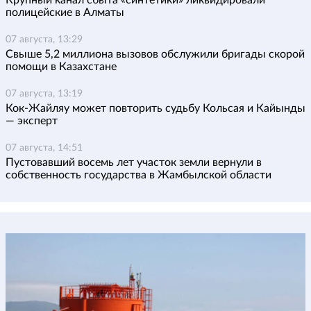
Крупный канал сбыта «синтетики» ликвидировали
полицейские в Алматы
07 августа, 13:29
Свыше 5,2 миллиона вызовов обслужили бригады скорой
помощи в Казахстане
07 августа, 13:19
Кок-Жайляу может повторить судьбу Кольсая и Кайынды
— эксперт
07 августа, 14:51
Пустовавший восемь лет участок земли вернули в
собственность государства в Жамбылской области