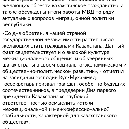
желающих обрести казахстанское гражданство, а
также обсуждены итоги работы МВД по ряду
актуальных вопросов миграционной политики
республики.
«Со дня обретения нашей страной
государственной независимости растет число
желающих стать гражданами Казахстана. Данный
факт свидетельствует и о высокой культуре
межнационального общения, и об уверенных
шагах страны в своем социально-экономическом и
общественно-политическом развитии», - отметил
на заседании господин Кул-Мухаммед.
Госсекретарь призвал граждан, особенно будущих
соотечественников, в преддверии Дня первого
президента Казахстана «с глубокой
ответственностью осмыслить истоки
межнациональной и межконфессиональной
стабильности, характерной для казахстанского
общества».