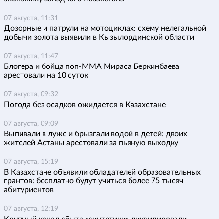
07 августа, 11:31
Дозорные и патрули на мотоциклах: схему нелегальной
добычи золота выявили в Кызылординской области
07 августа, 11:47
Блогера и бойца поп-ММА Мираса Беркинбаева
арестовали на 10 суток
07 августа, 09:32
Погода без осадков ожидается в Казахстане
07 августа, 09:09
Выпивали в луже и брызгали водой в детей: двоих
жителей Астаны арестовали за пьяную выходку
07 августа, 15:19
В Казахстане объявили обладателей образовательных
грантов: бесплатно будут учиться более 75 тысяч
абитуриентов
07 августа, 12:19