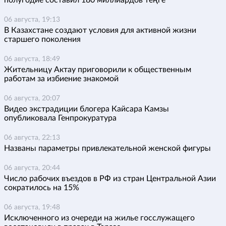
полугодие составил 180 миллиардов теңге
06 августа, 19:13
В Казахстане создают условия для активной жизни
старшего поколения
06 августа, 18:49
Жительницу Актау приговорили к общественным
работам за избиение знакомой
06 августа, 20:07
Видео экстрадиции блогера Кайсара Камзы
опубликовала Генпрокуратура
06 августа, 22:13
Названы параметры привлекательной женской фигуры
06 августа, 20:44
Число рабочих въездов в РФ из стран Центральной Азии
сократилось на 15%
06 августа, 19:48
Исключенного из очереди на жилье госслужащего