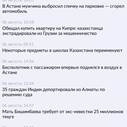
06 августа, 10:05
В Астане мужчина выбросил спичку на парковке — сгорел
автомобиль
06 августа, 10:18
Обещал купить квартиру на Кипре: казахстанца
экстрадировали из Грузии за мошенничество
06 августа, 09:51
Некоторые предметы в школах Казахстана переименуют
06 августа, 14:26
Беспилотник с пассажиром впервые поднялся в воздух в
Астане
06 августа, 13:24
35 граждан Индии депортировали из Алматы по
решению суда
06 августа, 14:57
Мать Бишимбаева требует от экс-невестки 25 миллионов
теңге