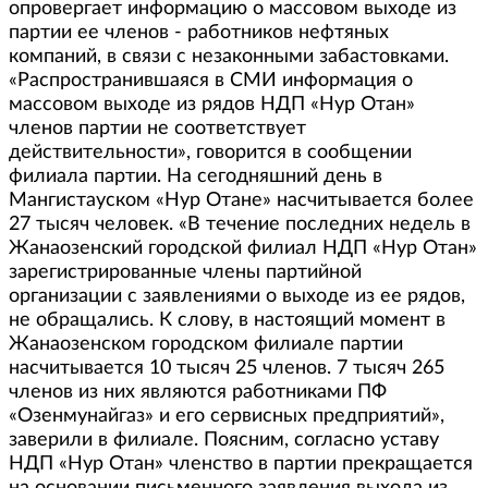
опровергает информацию о массовом выходе из
партии ее членов - работников нефтяных
компаний, в связи с незаконными забастовками.
«Распространившаяся в СМИ информация о
массовом выходе из рядов НДП «Нур Отан»
членов партии не соответствует
действительности», говорится в сообщении
филиала партии. На сегодняшний день в
Мангистауском «Нур Отане» насчитывается более
27 тысяч человек. «В течение последних недель в
Жанаозенский городской филиал НДП «Нур Отан»
зарегистрированные члены партийной
организации с заявлениями о выходе из ее рядов,
не обращались. К слову, в настоящий момент в
Жанаозенском городском филиале партии
насчитывается 10 тысяч 25 членов. 7 тысяч 265
членов из них являются работниками ПФ
«Озенмунайгаз» и его сервисных предприятий»,
заверили в филиале. Поясним, согласно уставу
НДП «Нур Отан» членство в партии прекращается