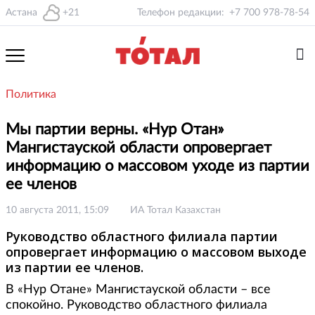
Астана
+21
Телефон редакции:
+7 700 978-78-54
Политика
Мы партии верны. «Нур Отан»
Мангистауской области опровергает
информацию о массовом уходе из партии
ее членов
10 августа 2011, 15:09
ИА Тотал Казахстан
Руководство областного филиала партии
опровергает информацию о массовом выходе
из партии ее членов.
В «Нур Отане» Мангистауской области – все
спокойно. Руководство областного филиала