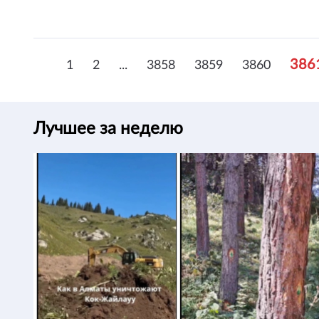
386
1
2
...
3858
3859
3860
Лучшее за неделю