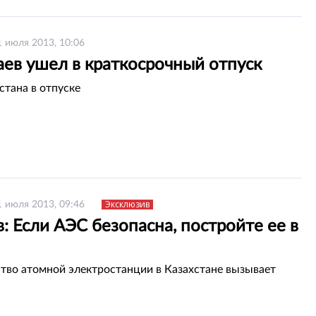
1 июля 2013, 10:06
аев ушел в краткосрочный отпуск
стана в отпуске
Эксклюзив
1 июля 2013, 09:46
: Если АЭС безопасна, постройте ее в
тво атомной электростанции в Казахстане вызывает