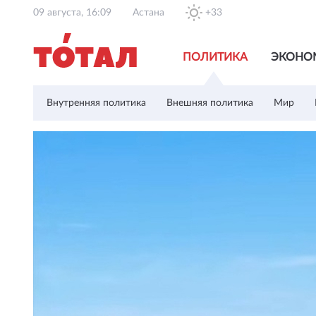
09 августа, 16:09
Астана
+33
ПОЛИТИКА
ЭКОНО
Внутренняя политика
Внешняя политика
Мир