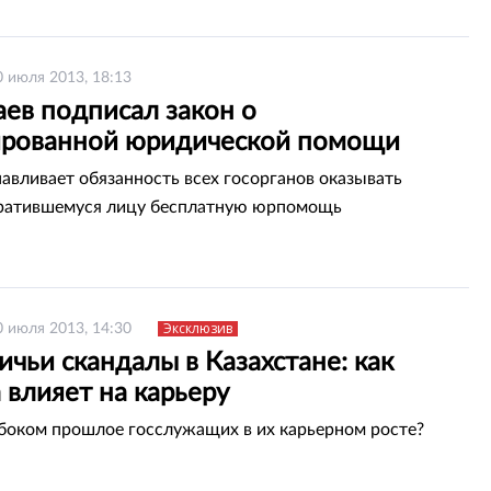
0 июля 2013, 18:13
аев подписал закон о
ированной юридической помощи
навливает обязанность всех госорганов оказывать
ратившемуся лицу бесплатную юрпомощь
Эксклюзив
0 июля 2013, 14:30
чьи скандалы в Казахстане: как
 влияет на карьеру
боком прошлое госслужащих в их карьерном росте?