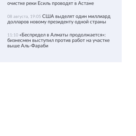
очистке реки Есиль проводят в Астане
США выделят один миллиард
08 августа, 19:05
долларов новому президенту одной страны
«Беспредел в Алматы продолжается»:
11:10
бизнесмен выступил против работ на участке
выше Аль-Фараби