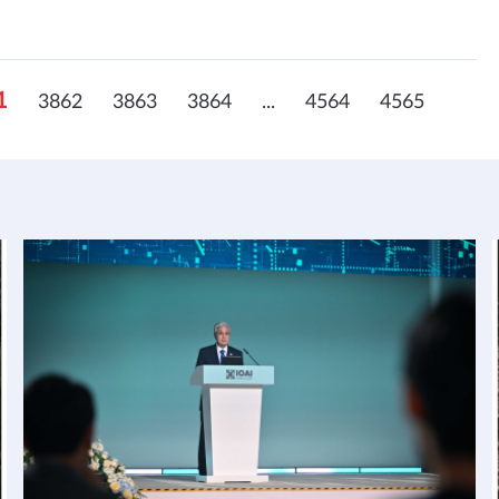
1
3862
3863
3864
...
4564
4565