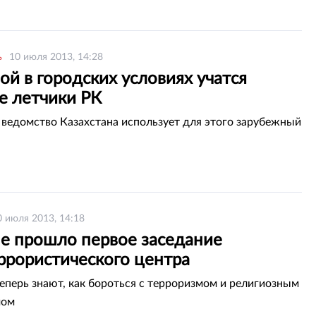
ь
10 июля 2013, 14:28
ой в городских условиях учатся
е летчики РК
ведомство Казахстана использует для этого зарубежный
0 июля 2013, 14:18
не прошло первое заседание
ррористического центра
еперь знают, как бороться с терроризмом и религиозным
мом