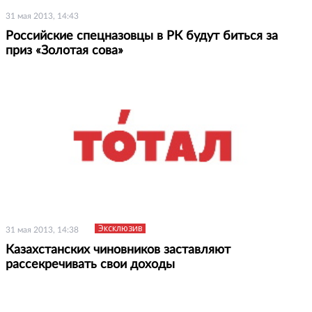
31 мая 2013, 14:43
Российские спецназовцы в РК будут биться за
приз «Золотая сова»
Эксклюзив
31 мая 2013, 14:38
Казахстанских чиновников заставляют
рассекречивать свои доходы