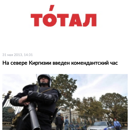
31 мая 2013, 14:31
На севере Киргизии введен комендантский час