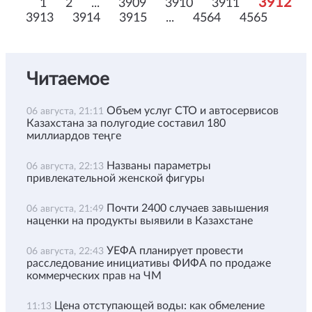
3912
1
2
...
3909
3910
3911
3913
3914
3915
...
4564
4565
Читаемое
Объем услуг СТО и автосервисов
06 августа, 21:11
Казахстана за полугодие составил 180
миллиардов теңге
Названы параметры
06 августа, 22:13
привлекательной женской фигуры
Почти 2400 случаев завышения
06 августа, 21:49
наценки на продукты выявили в Казахстане
УЕФА планирует провести
06 августа, 22:43
расследование инициативы ФИФА по продаже
коммерческих прав на ЧМ
Цена отступающей воды: как обмеление
11:13