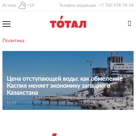
Астана
+19
Телефон редакции:
+7 700 978-78-54
Политика
Цена отступающей воды: как обмеление
Каспия меняет экономику западного
Казахстана
11:13