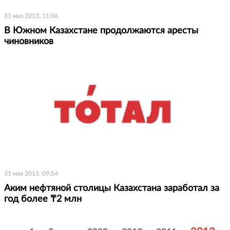
31 мая 2013, 11:06
В Южном Казахстане продолжаются аресты
чиновников
31 мая 2013, 09:54
Аким нефтяной столицы Казахстана заработал за
год более ₸2 млн