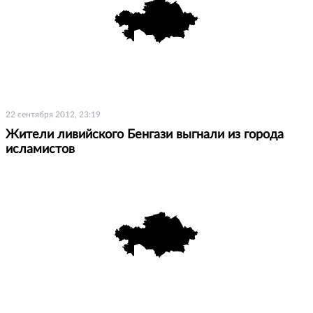
22 сентября 2012, 23:19
Жители ливийского Бенгази выгнали из города
исламистов