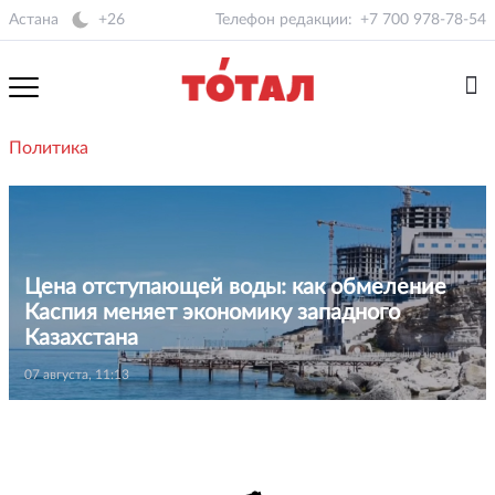
Астана
+26
Телефон редакции:
+7 700 978-78-54
Политика
Цена отступающей воды: как обмеление
Каспия меняет экономику западного
Казахстана
07 августа, 11:13