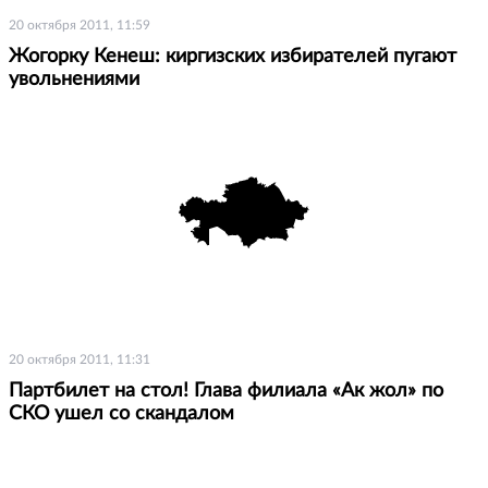
20 октября 2011, 11:59
Жогорку Кенеш: киргизских избирателей пугают
увольнениями
20 октября 2011, 11:31
Партбилет на стол! Глава филиала «Ак жол» по
СКО ушел со скандалом