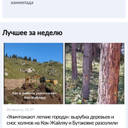
камнепада
Лучшее за неделю
03 августа, 15:37
«Уничтожают легкие города»: вырубка деревьев и
снос холмов на Кок-Жайляу и Бутаковке разозлили