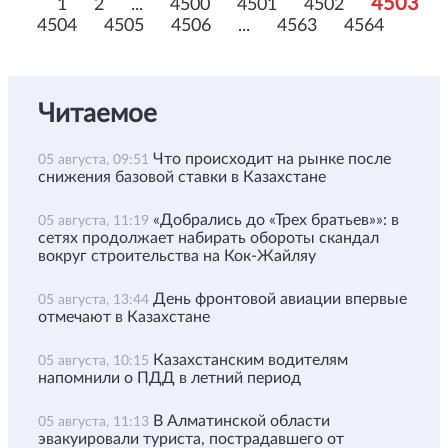
4503
1
2
...
4500
4501
4502
4504
4505
4506
...
4563
4564
Читаемое
Что происходит на рынке после
05 августа, 09:51
снижения базовой ставки в Казахстане
«Добрались до «Трех братьев»»: в
05 августа, 11:19
сетях продолжает набирать обороты скандал
вокруг строительства на Кок-Жайляу
День фронтовой авиации впервые
05 августа, 13:44
отмечают в Казахстане
Казахстанским водителям
05 августа, 10:15
напомнили о ПДД в летний период
В Алматинской области
05 августа, 11:13
эвакуировали туриста, пострадавшего от