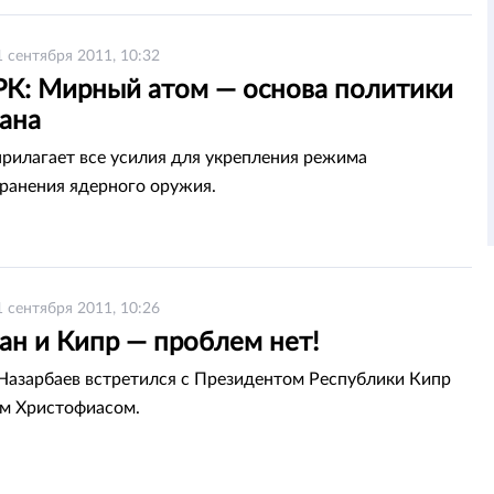
1 сентября 2011, 10:32
К: Мирный атом — основа политики
тана
прилагает все усилия для укрепления режима
ранения ядерного оружия.
1 сентября 2011, 10:26
ан и Кипр — проблем нет!
Назарбаев встретился с Президентом Республики Кипр
м Христофиасом.