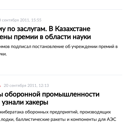
0 сентября 2011, 15:55
 по заслугам. В Казахстане
ены премии в области науки
мов подписал постановление об учреждении премий в
уки.
ь
20 сентября 2011, 12:13
ы оборонной промышленности
 узнали хакеры
 кибератака оборонных предприятий, производящих
лодки, баллистические ракеты и компоненты для АЭС