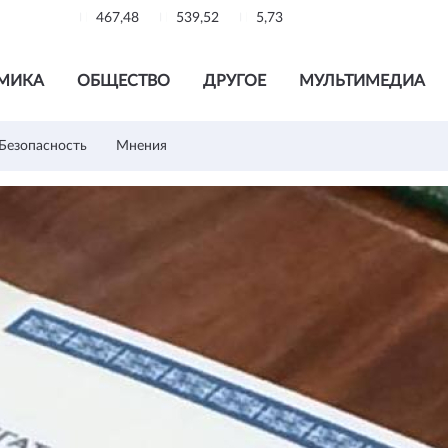
467,48
539,52
5,73
МИКА
ОБЩЕСТВО
ДРУГОЕ
МУЛЬТИМЕДИА
Безопасность
Мнения