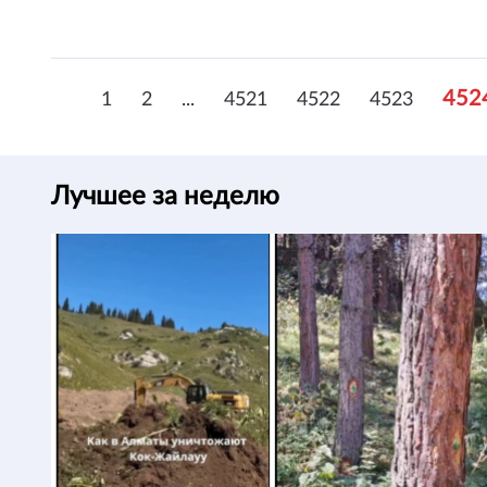
452
1
2
...
4521
4522
4523
Лучшее за неделю