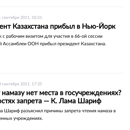
1 сентября 2011, 10:21
ент Казахстана прибыл в Нью-Йорк
 с рабочим визитом для участия в 66-ой сессии
й Ассамблеи ООН прибыл президент Казахстана.
0 сентября 2011, 17:35
 намазу нет места в госучреждениях?
остях запрета — К. Лама Шариф
а Шариф разъяснил причины запрета чтения намаза в
енных учреждениях.