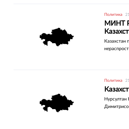
Политика
2
МИНТ Р
Казахс
Казахстан 
нераспрост
Политика
2
Казахст
Нурсултан 
Димитрисо