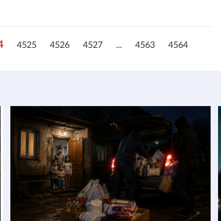
4
4525
4526
4527
...
4563
4564