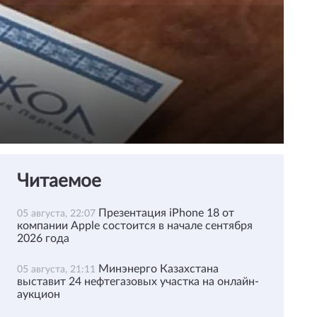
Читаемое
Презентация iPhone 18 от
05 августа, 22:07
компании Apple состоится в начале сентября
2026 года
Минэнерго Казахстана
05 августа, 21:11
выставит 24 нефтегазовых участка на онлайн-
аукцион