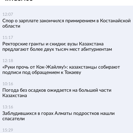
12:07
Спор о зарплате закончился примирением в Костанайской
области
11:17
Ректорские гранты и скидки: вузы Казахстана
предлагают более двух тысяч мест абитуриентам
12:18
«Руки прочь от Кок-Жайляу!»: казахстанцы собирают
подписи под обращением к Токаеву
10:16
Погода без осадков ожидается на большей части
Казахстана
13:16
Заблудившихся в горах Алматы подростков нашли
спасатели
15:29