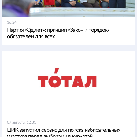
16:24
Партия «Әділет»: принцип «Закон и порядок»
обязателен для всех
07 августа, 12:31
ЦИК запустил сервис для поиска избирательных
участков перед выборами в курултай