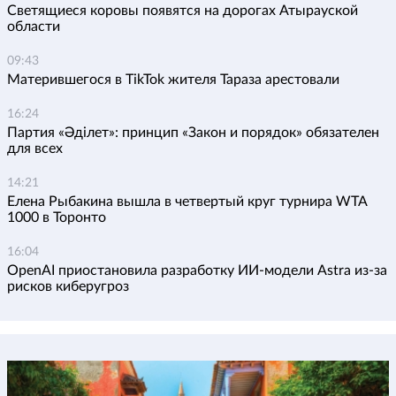
Светящиеся коровы появятся на дорогах Атырауской
области
09:43
Матерившегося в TikTok жителя Тараза арестовали
16:24
Партия «Әділет»: принцип «Закон и порядок» обязателен
для всех
14:21
Елена Рыбакина вышла в четвертый круг турнира WTA
1000 в Торонто
16:04
OpenAI приостановила разработку ИИ-модели Astra из-за
рисков киберугроз