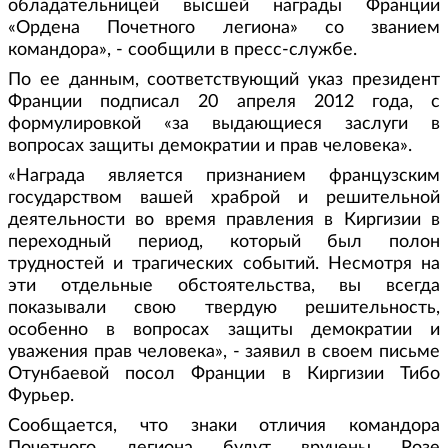
обладательницей высшей награды Франции
«Ордена Почетного легиона» со званием
командора», - сообщили в пресс-службе.
По ее данным, соответствующий указ президент
Франции подписал 20 апреля 2012 года, с
формулировкой «за выдающиеся заслуги в
вопросах защиты демократии и прав человека».
«Награда является признанием французским
государством вашей храброй и решительной
деятельности во время правления в Киргизии в
переходный период, который был полон
трудностей и трагических событий. Несмотря на
эти отдельные обстоятельства, вы всегда
показывали свою твердую решительность,
особенно в вопросах защиты демократии и
уважения прав человека», - заявил в своем письме
Отунбаевой посол Франции в Киргизии Тибо
Фурьер.
Сообщается, что знаки отличия командора