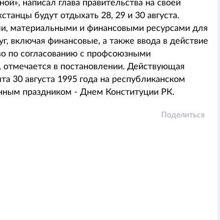
ной», написал глава правительства на своей
хстанцы будут отдыхать 28, 29 и 30 августа.
ми, материальными и финансовыми ресурсами для
г, включая финансовые, а также ввода в действие
во по согласованию с профсоюзными
», отмечается в постановлении. Действующая
та 30 августа 1995 года на республиканском
енным праздником - Днем Конституции РК.
Поделиться