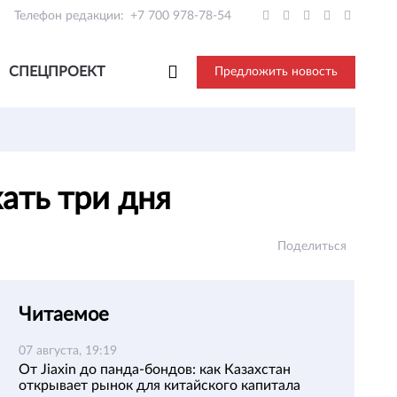
Телефон редакции:
+7 700 978-78-54
СПЕЦПРОЕКТ
Предложить новость
хать три дня
Поделиться
Читаемое
07 августа, 19:19
От Jiaxin до панда-бондов: как Казахстан
открывает рынок для китайского капитала