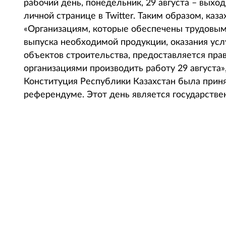
рабочий день, понедельник, 29 августа – выход
личной странице в Twitter. Таким образом, каза
«Организациям, которые обеспечены трудовы
выпуска необходимой продукции, оказания услу
объектов строительства, предоставляется пра
организациями производить работу 29 августа
Конституция Республики Казахстан была приня
референдуме. Этот день является государств