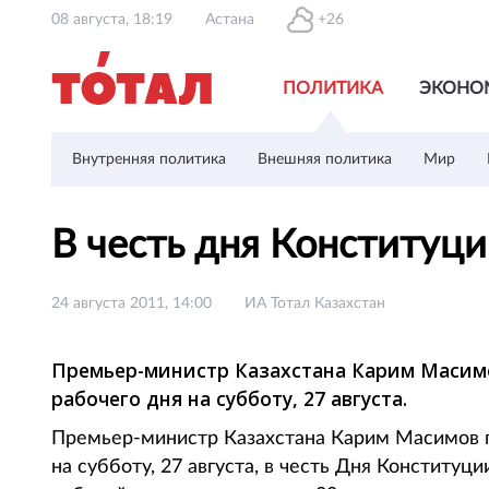
08 августа, 18:19
Астана
+26
ПОЛИТИКА
ЭКОНО
Внутренняя политика
Внешняя политика
Мир
В честь дня Конституци
24 августа 2011, 14:00
ИА Тотал Казахстан
Премьер-министр Казахстана Карим Масимо
рабочего дня на субботу, 27 августа.
Премьер-министр Казахстана Карим Масимов п
на субботу, 27 августа, в честь Дня Конституци