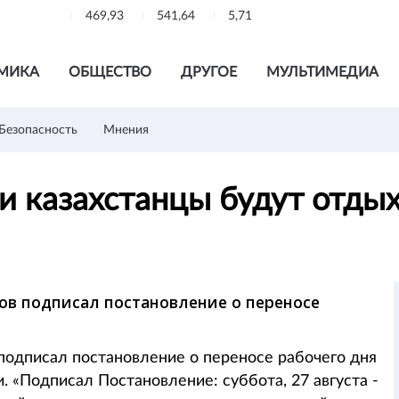
469,93
541,64
5,71
МИКА
ОБЩЕСТВО
ДРУГОЕ
МУЛЬТИМЕДИА
Безопасность
Мнения
и казахстанцы будут отды
в подписал постановление о переносе
одписал постановление о переносе рабочего дня
и. «Подписал Постановление: суббота, 27 августа -