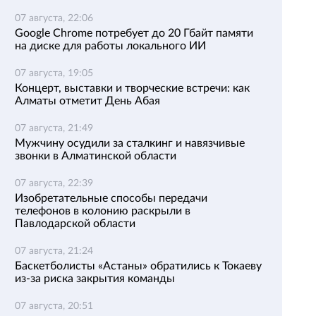
07 августа, 22:06
Google Chrome потребует до 20 Гбайт памяти
на диске для работы локального ИИ
07 августа, 19:05
Концерт, выставки и творческие встречи: как
Алматы отметит День Абая
07 августа, 21:49
Мужчину осудили за сталкинг и навязчивые
звонки в Алматинской области
07 августа, 22:39
Изобретательные способы передачи
телефонов в колонию раскрыли в
Павлодарской области
07 августа, 21:24
Баскетболисты «Астаны» обратились к Токаеву
из-за риска закрытия команды
07 августа, 20:51