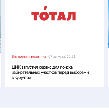
Внутренняя политика
07 августа, 12:31
ЦИК запустил сервис для поиска
избирательных участков перед выборами
в курултай