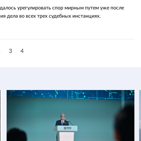
далось урегулировать спор мирным путем уже после
ия дела во всех трех судебных инстанциях.
2
3
4