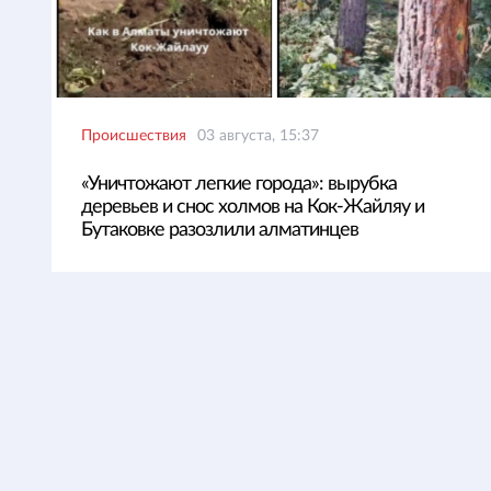
Происшествия
03 августа, 15:37
«Уничтожают легкие города»: вырубка
деревьев и снос холмов на Кок-Жайляу и
Бутаковке разозлили алматинцев