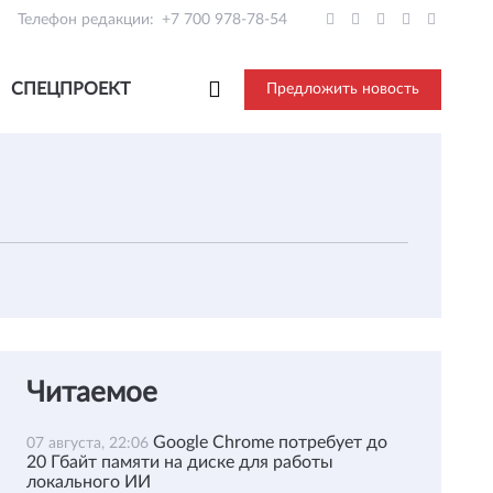
Телефон редакции:
+7 700 978-78-54
СПЕЦПРОЕКТ
Предложить новость
Читаемое
Google Chrome потребует до
07 августа, 22:06
20 Гбайт памяти на диске для работы
локального ИИ