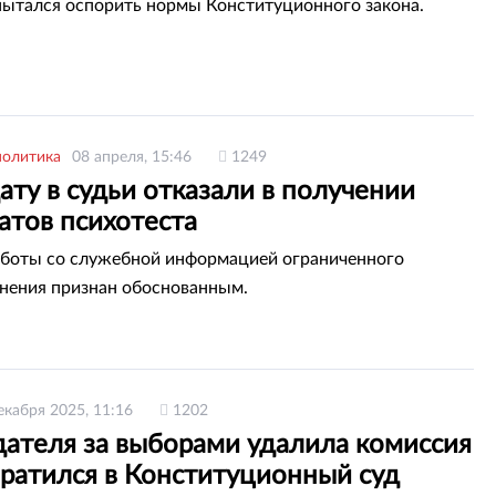
пытался оспорить нормы Конституционного закона.
политика
08 апреля, 15:46
1249
ту в судьи отказали в получении
атов психотеста
боты со служебной информацией ограниченного
нения признан обоснованным.
екабря 2025, 11:16
1202
ателя за выборами удалила комиссия
братился в Конституционный суд