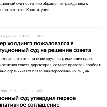
ционный суд поступило обращение гражданина о
а соответствие Конституции.
екабря 2025, 13:43
801
ер холдинга пожаловался в
туционный суд на решение совета
оров
полагает, что ограничение круга лиц, имеющих право
 решения совета директоров, создает правовой пробел и
нно ограничивает право заинтересованных лиц на
ащиту.
тября 2025, 11:14
1359
ионный суд утвердил первое
ипативное соглашение