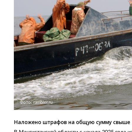
Фото: rambler.ru
Наложено штрафов на общую сумму свыше 1