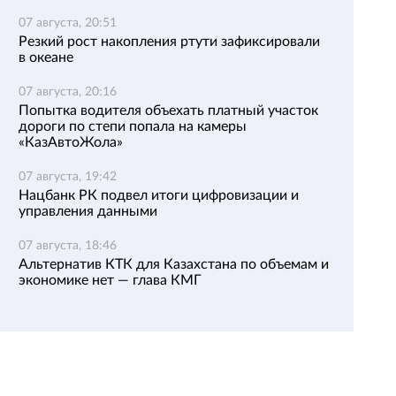
07 августа, 20:51
Резкий рост накопления ртути зафиксировали
в океане
07 августа, 20:16
Попытка водителя объехать платный участок
дороги по степи попала на камеры
«КазАвтоЖола»
07 августа, 19:42
Нацбанк РК подвел итоги цифровизации и
управления данными
07 августа, 18:46
Альтернатив КТК для Казахстана по объемам и
экономике нет — глава КМГ