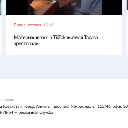
Происшествия
09:43
Матерившегося в TikTok жителя Тараза
арестовали
 с нами
а Казахстан, город Алматы, проспект Жибек жолы, 115/46, офис 30
8-78-54 — рекламная служба