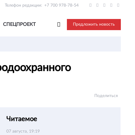
Телефон редакции:
+7 700 978-78-54
СПЕЦПРОЕКТ
Предложить новость
родоохранного
Поделиться
Читаемое
07 августа, 19:19