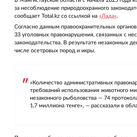
В Мангистауской области с начала 2025 года 
за несоблюдение природоохранного законодате
сообщает Total.kz со ссылкой на
«Лада»
.
Согласно данным правоохранительных органов,
33 уголовных правонарушения, связанных с н
законодательства. В результате незаконных де
числе осетровых пород и икры.
«Количество административных правона
требований использования животного ми
незаконного рыболовства — 74 протоко
1,7 миллиона тенге», — рассказали в обл