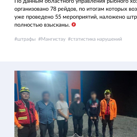
По данным областного управления рыбного хоз
организовано 78 рейдов, по итогам которых во
уже проведено 55 мероприятий, наложено штр
полностью взысканы.
штрафы
Мангистау
статистика нарушений