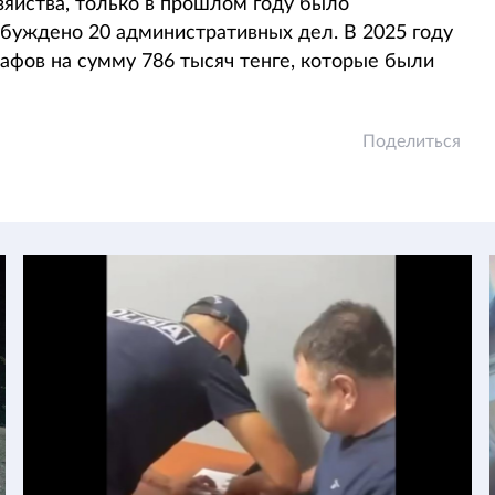
яйства, только в прошлом году было
збуждено 20 административных дел. В 2025 году
афов на сумму 786 тысяч тенге, которые были
Поделиться