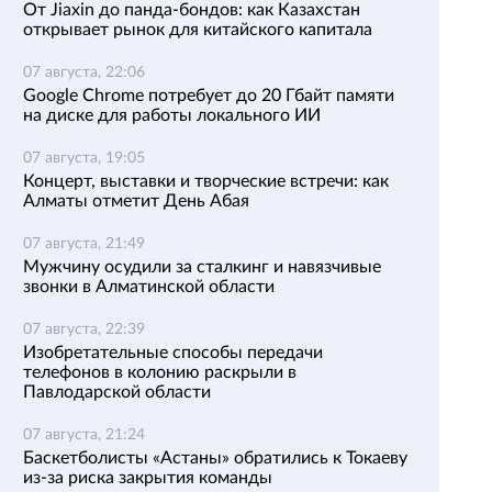
От Jiaxin до панда-бондов: как Казахстан
открывает рынок для китайского капитала
07 августа, 22:06
Google Chrome потребует до 20 Гбайт памяти
на диске для работы локального ИИ
07 августа, 19:05
Концерт, выставки и творческие встречи: как
Алматы отметит День Абая
07 августа, 21:49
Мужчину осудили за сталкинг и навязчивые
звонки в Алматинской области
07 августа, 22:39
Изобретательные способы передачи
телефонов в колонию раскрыли в
Павлодарской области
07 августа, 21:24
Баскетболисты «Астаны» обратились к Токаеву
из-за риска закрытия команды