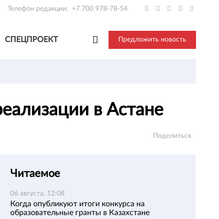
Телефон редакции:
+7 700 978-78-54
СПЕЦПРОЕКТ
Предложить новость
реализации в Астане
Поделиться
Читаемое
06 августа, 12:08
Когда опубликуют итоги конкурса на
образовательные гранты в Казахстане