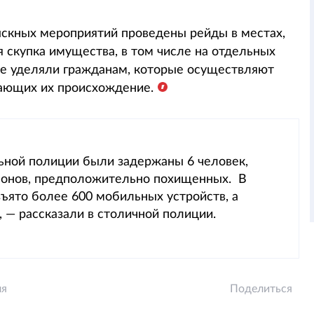
ыскных мероприятий проведены рейды в местах,
я скупка имущества, в том числе на отдельных
ие уделяли гражданам, которые осуществляют
ающих их происхождение.
льной полиции были задержаны 6 человек,
фонов, предположительно похищенных. В
зъято более 600 мобильных устройств, а
 — рассказали в столичной полиции.
ля
Поделиться