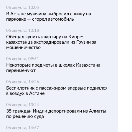
06 августа, 10:05
В Астане мужчина выбросил спичку на
парковке — сгорел автомобиль
06 августа, 10:18
Обещал купить квартиру на Кипре:
казахстанца экстрадировали из Грузии за
мошенничество
06 августа, 09:51
Некоторые предметы в школах Казахстана
переименуют
06 августа, 14:26
Беспилотник с пассажиром впервые поднялся
в воздух в Астане
06 августа, 13:24
35 граждан Индии депортировали из Алматы
по решению суда
06 августа, 14:57