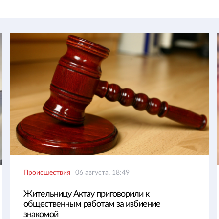
Происшествия
06 августа, 18:49
Жительницу Актау приговорили к
общественным работам за избиение
знакомой