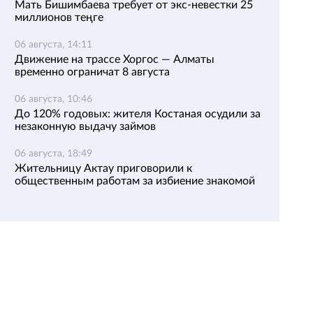
Мать Бишимбаева требует от экс-невестки 25
миллионов теңге
06 августа, 14:11
Движение на трассе Хоргос — Алматы
временно ограничат 8 августа
06 августа, 10:46
До 120% годовых: жителя Костаная осудили за
незаконную выдачу займов
06 августа, 18:49
Жительницу Актау приговорили к
общественным работам за избиение знакомой