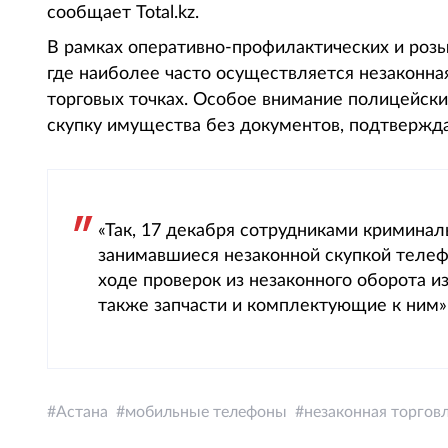
сообщает Total.kz.
В рамках оперативно-профилактических и роз
где наиболее часто осуществляется незаконна
торговых точках. Особое внимание полицейск
скупку имущества без документов, подтвержд
«Так, 17 декабря сотрудниками кримина
занимавшиеся незаконной скупкой теле
ходе проверок из незаконного оборота и
также запчасти и комплектующие к ним»,
Астана
мобильные телефоны
незаконная торгов