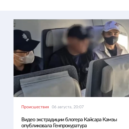
Происшествия
06 августа, 20:07
Видео экстрадиции блогера Кайсара Камзы
опубликовала Генпрокуратура