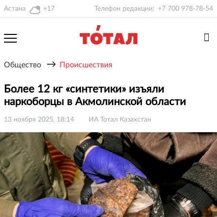
Астана
+17
Телефон редакции:
+7 700 978-78-54
→
Общество
Происшествия
Более 12 кг «синтетики» изъяли
наркоборцы в Акмолинской области
13 ноября 2025, 18:14
ИА Тотал Казахстан