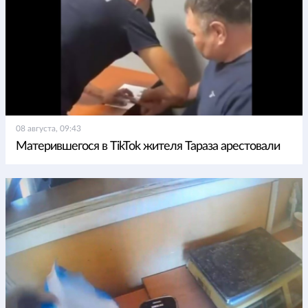
08 августа, 09:43
Матерившегося в TikTok жителя Тараза арестовали