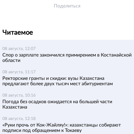
Поделиться
Читаемое
08 августа, 12:07
Спор о зарплате закончился примирением в Костанайской
области
08 августа, 11:17
Ректорские гранты и скидки: вузы Казахстана
предлагают более двух тысяч мест абитуриентам
08 августа, 10:16
Погода без осадков ожидается на большей части
Казахстана
08 августа, 12:18
«Руки прочь от Кок-Жайляу!»: казахстанцы собирают
подписи под обращением к Токаеву