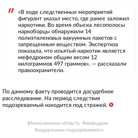
«В ходе следственных мероприятий
фигурант указал место, где ранее заложил
наркотики. Во время обыска лесополосы
наркоборцы обнаружили 14
полиэтиленовых вакуумных пакетов с
запрещенным веществом. Экспертиза
показала, что изъятый наркотик является
мефедроном общим весом 12
килограммов 497 граммов», — рассказали
правоохранители.
По данному факту проводится досудебное
расследование. На период следствия
подозреваемый находится под стражей.
Акмолинская область
мефедрон
задержание подозреваемого