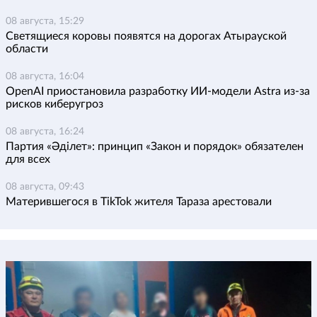
08 августа, 15:29
Светящиеся коровы появятся на дорогах Атырауской
области
08 августа, 16:04
OpenAI приостановила разработку ИИ-модели Astra из-за
рисков киберугроз
08 августа, 16:24
Партия «Әділет»: принцип «Закон и порядок» обязателен
для всех
08 августа, 09:43
Матерившегося в TikTok жителя Тараза арестовали