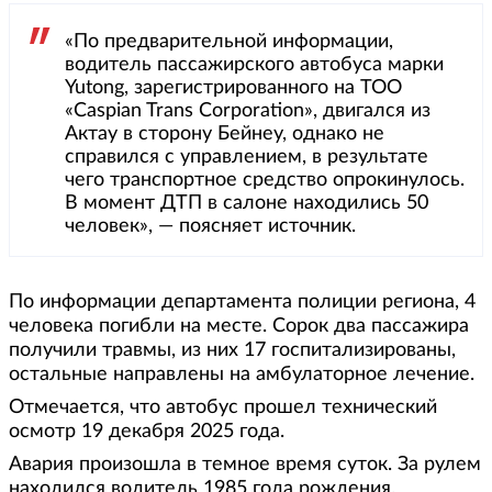
«По предварительной информации,
водитель пассажирского автобуса марки
Yutong, зарегистрированного на ТОО
«Caspian Trans Corporation», двигался из
Актау в сторону Бейнеу, однако не
справился с управлением, в результате
чего транспортное средство опрокинулось.
В момент ДТП в салоне находились 50
человек», — поясняет источник.
По информации департамента полиции региона, 4
человека погибли на месте. Сорок два пассажира
получили травмы, из них 17 госпитализированы,
остальные направлены на амбулаторное лечение.
Отмечается, что автобус прошел технический
осмотр 19 декабря 2025 года.
Авария произошла в темное время суток. За рулем
находился водитель 1985 года рождения.