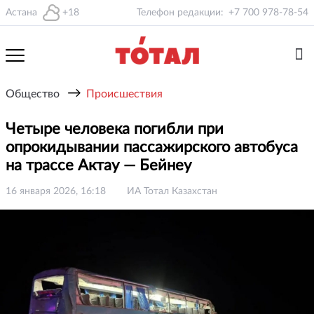
Астана
+18
Телефон редакции:
+7 700 978-78-54
→
Общество
Происшествия
Четыре человека погибли при
опрокидывании пассажирского автобуса
на трассе Актау — Бейнеу
16 января 2026, 16:18
ИА Тотал Казахстан