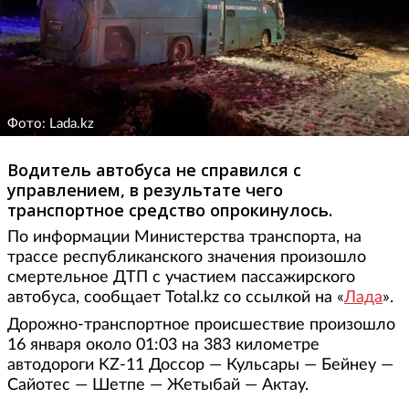
Фото: Lada.kz
Водитель автобуса не справился с
управлением, в результате чего
транспортное средство опрокинулось.
По информации Министерства транспорта, на
трассе республиканского значения произошло
смертельное ДТП с участием пассажирского
автобуса, сообщает Total.kz со ссылкой на «
Лада
».
Дорожно-транспортное происшествие произошло
16 января около 01:03 на 383 километре
автодороги KZ-11 Доссор — Кульсары — Бейнеу —
Сайотес — Шетпе — Жетыбай — Актау.