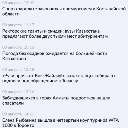
08 августа, 12:07
Спор о зарплате закончился примирением в Костанайской
области
08 августа, 11:17
Ректорские гранты и скидки: вузы Казахстана
предлагают более двух тысяч мест абитуриентам
08 августа, 10:16
Погода без осадков ожидается на большей части
Казахстана
08 августа, 12:18
«Руки прочь от Кок-Жайляу!»: казахстанцы собирают
подписи под обращением к Токаеву
08 августа, 13:16
Заблудившихся в горах Алматы подростков нашли
спасатели
08 августа, 14:21
Елена Рыбакина вышла в четвертый круг турнира WTA
1000 в Торонто