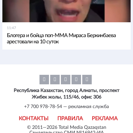
11:47
Блогера и бойца поп-ММА Мираса Беркинбаева
арестовали на 10 суток
Республика Казахстан, город Алматы, проспект
Жибек жолы, 115/46, офис 306
+7 700 978-78-54 — рекламная служба
КОНТАКТЫ
ПРАВИЛА
РЕКЛАМА
© 2011—2026 Total Media Qazaqstan
Свидетельство СМИ №16942-ИА