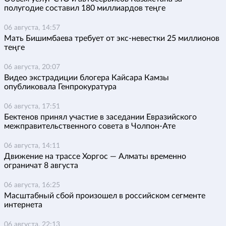
полугодие составил 180 миллиардов теңге
06 августа, 14:57
Мать Бишимбаева требует от экс-невестки 25 миллионов
теңге
06 августа, 20:07
Видео экстрадиции блогера Кайсара Камзы
опубликовала Генпрокуратура
06 августа, 17:51
Бектенов принял участие в заседании Евразийского
межправительственного совета в Чолпон-Ате
06 августа, 14:11
Движение на трассе Хоргос — Алматы временно
ограничат 8 августа
06 августа, 16:25
Масштабный сбой произошел в российском сегменте
интернета
06 августа, 22:13