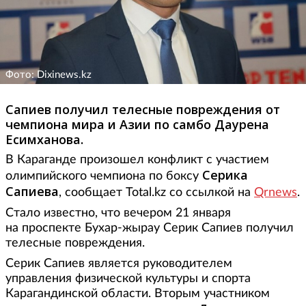
Фото: Dixinews.kz
Сапиев получил телесные повреждения от
чемпиона мира и Азии по самбо Даурена
Есимханова.
В Караганде произошел конфликт с участием
Серика
олимпийского чемпиона по боксу
Сапиева
, сообщает Total.kz со ссылкой на
Qrnews
.
Стало известно, что вечером 21 января
на проспекте Бухар-жырау Серик Сапиев получил
телесные повреждения.
Серик Сапиев является руководителем
управления физической культуры и спорта
Карагандинской области. Вторым участником