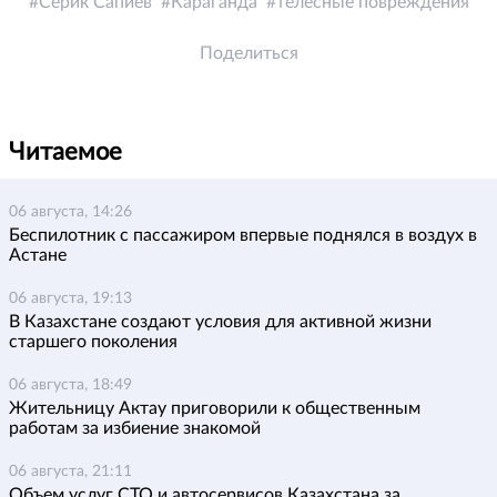
Серик Сапиев
Караганда
телесные повреждения
Поделиться
Читаемое
06 августа, 14:26
Беспилотник с пассажиром впервые поднялся в воздух в
Астане
06 августа, 19:13
В Казахстане создают условия для активной жизни
старшего поколения
06 августа, 18:49
Жительницу Актау приговорили к общественным
работам за избиение знакомой
06 августа, 21:11
Объем услуг СТО и автосервисов Казахстана за