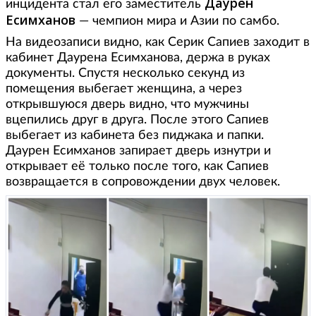
Даурен
инцидента стал его заместитель
Есимханов
— чемпион мира и Азии по самбо.
На видеозаписи видно, как Серик Сапиев заходит в
кабинет Даурена Есимханова, держа в руках
документы. Спустя несколько секунд из
помещения выбегает женщина, а через
открывшуюся дверь видно, что мужчины
вцепились друг в друга. После этого Сапиев
выбегает из кабинета без пиджака и папки.
Даурен Есимханов запирает дверь изнутри и
открывает её только после того, как Сапиев
возвращается в сопровождении двух человек.