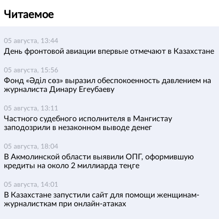
Читаемое
05 августа, 13:44
День фронтовой авиации впервые отмечают в Казахстане
05 августа, 15:56
Фонд «Әділ сөз» выразил обеспокоенность давлением на
журналиста Динару Егеубаеву
05 августа, 13:11
Частного судебного исполнителя в Мангистау
заподозрили в незаконном выводе денег
05 августа, 18:04
В Акмолинской области выявили ОПГ, оформившую
кредиты на около 2 миллиарда теңге
05 августа, 14:01
В Казахстане запустили сайт для помощи женщинам-
журналисткам при онлайн-атаках