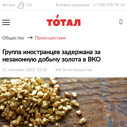
Астана
+26
Телефон редакции:
+7 700 978-78-54
→
Общество
Происшествия
Группа иностранцев задержана за
незаконную добычу золота в ВКО
11 сентября 2025, 12:42
ИА Тотал Казахстан