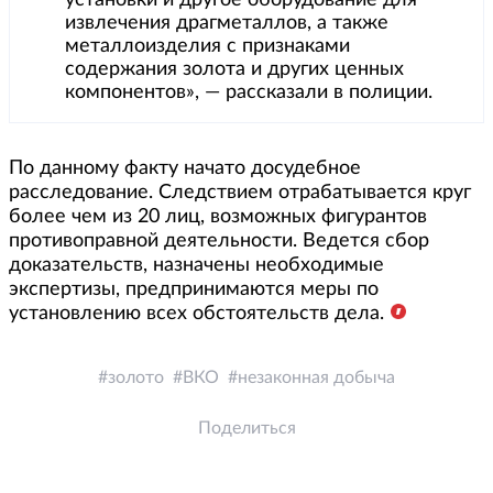
установки и другое оборудование для
извлечения драгметаллов, а также
металлоизделия с признаками
содержания золота и других ценных
компонентов», — рассказали в полиции.
По данному факту начато досудебное
расследование. Следствием отрабатывается круг
более чем из 20 лиц, возможных фигурантов
противоправной деятельности. Ведется сбор
доказательств, назначены необходимые
экспертизы, предпринимаются меры по
установлению всех обстоятельств дела.
золото
ВКО
незаконная добыча
Поделиться