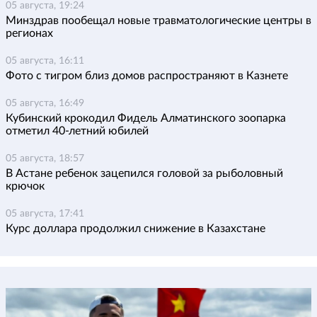
05 августа, 19:24
Минздрав пообещал новые травматологические центры в
регионах
05 августа, 16:11
Фото с тигром близ домов распространяют в Казнете
05 августа, 16:49
Кубинский крокодил Фидель Алматинского зоопарка
отметил 40-летний юбилей
05 августа, 18:57
В Астане ребенок зацепился головой за рыболовный
крючок
05 августа, 17:41
Курс доллара продолжил снижение в Казахстане