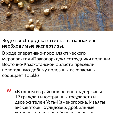
Ведется сбор доказательств, назначены
необходимые экспертизы.
В ходе оперативно-профилактического
мероприятия «Правопорядок» сотрудники полиции
Восточно-Казахстанской области пресекли
нелегальную добычу полезных ископаемых,
сообщает Total.kz.
«В одном из районов региона задержаны
19 граждан иностранных государств и
двое жителей Усть-Каменогорска. Изъяты
экскаваторы, бульдозер, дробильные