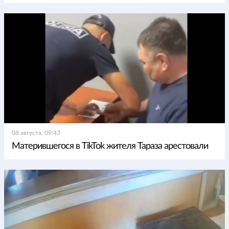
08 августа, 09:43
Матерившегося в TikTok жителя Тараза арестовали