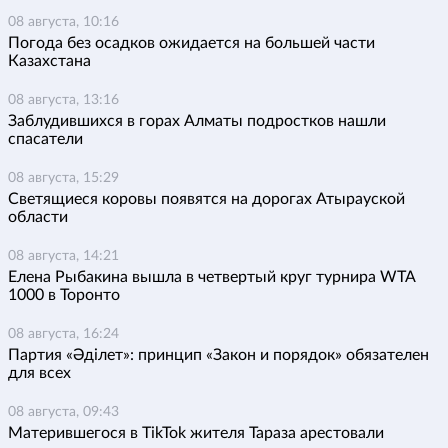
08 августа, 10:16
Погода без осадков ожидается на большей части
Казахстана
08 августа, 13:16
Заблудившихся в горах Алматы подростков нашли
спасатели
08 августа, 15:29
Светящиеся коровы появятся на дорогах Атырауской
области
08 августа, 14:21
Елена Рыбакина вышла в четвертый круг турнира WTA
1000 в Торонто
08 августа, 16:24
Партия «Әділет»: принцип «Закон и порядок» обязателен
для всех
08 августа, 09:43
Матерившегося в TikTok жителя Тараза арестовали