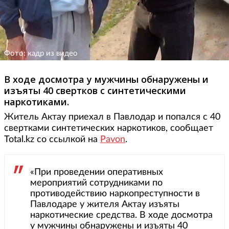
Фото: кадр из видео
В ходе досмотра у мужчины обнаружены и
изъяты 40 свертков с синтетическими
наркотиками.
Житель Актау приехал в Павлодар и попался с 40
свертками синтетических наркотиков, сообщает
Total.kz со ссылкой на
Pavon
.
«При проведении оперативных
мероприятий сотрудниками по
противодействию наркопреступности в
Павлодаре у жителя Актау изъяты
наркотические средства. В ходе досмотра
у мужчины обнаружены и изъяты 40