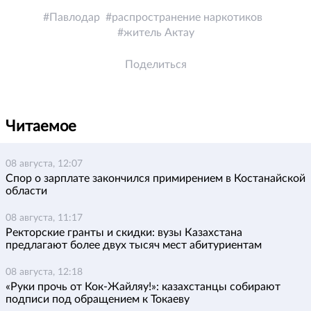
Павлодар
распространение наркотиков
житель Актау
Поделиться
Читаемое
08 августа, 12:07
Спор о зарплате закончился примирением в Костанайской
области
08 августа, 11:17
Ректорские гранты и скидки: вузы Казахстана
предлагают более двух тысяч мест абитуриентам
08 августа, 12:18
«Руки прочь от Кок-Жайляу!»: казахстанцы собирают
подписи под обращением к Токаеву