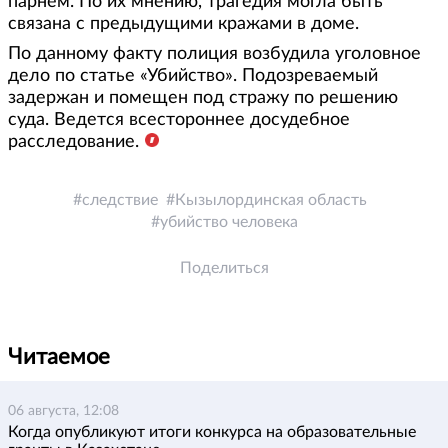
парнем. По их мнению, трагедия могла быть
связана с предыдущими кражами в доме.
По данному факту полиция возбудила уголовное
дело по статье «Убийство». Подозреваемый
задержан и помещен под стражу по решению
суда. Ведется всестороннее досудебное
расследование.
следствие
Кызылординская область
убийство человека
Поделиться
Читаемое
06 августа, 12:08
Когда опубликуют итоги конкурса на образовательные