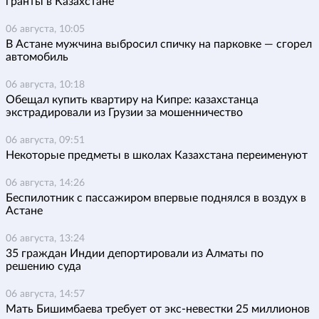
гранты в Казахстане
06 августа, 10:05
В Астане мужчина выбросил спичку на парковке — сгорел
автомобиль
06 августа, 10:18
Обещал купить квартиру на Кипре: казахстанца
экстрадировали из Грузии за мошенничество
06 августа, 09:51
Некоторые предметы в школах Казахстана переименуют
06 августа, 14:26
Беспилотник с пассажиром впервые поднялся в воздух в
Астане
06 августа, 13:24
35 граждан Индии депортировали из Алматы по
решению суда
06 августа, 14:57
Мать Бишимбаева требует от экс-невестки 25 миллионов