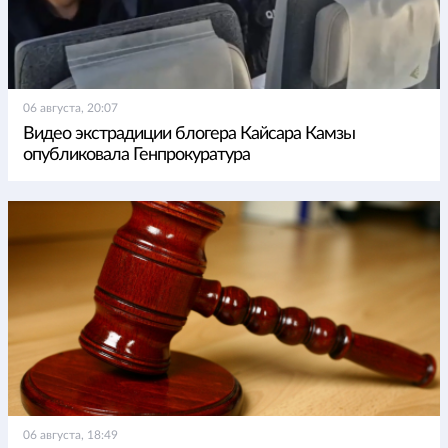
06 августа, 20:07
Видео экстрадиции блогера Кайсара Камзы
опубликовала Генпрокуратура
06 августа, 18:49