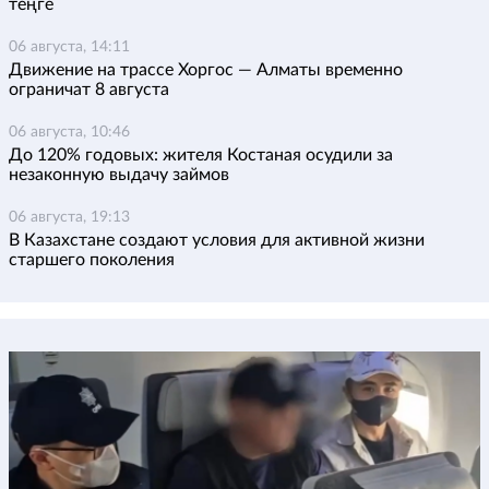
теңге
06 августа, 14:11
Движение на трассе Хоргос — Алматы временно
ограничат 8 августа
06 августа, 10:46
До 120% годовых: жителя Костаная осудили за
незаконную выдачу займов
06 августа, 19:13
В Казахстане создают условия для активной жизни
старшего поколения