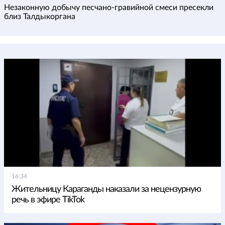
Незаконную добычу песчано-гравийной смеси пресекли
близ Талдыкоргана
16:34
Жительницу Караганды наказали за нецензурную
речь в эфире TikTok