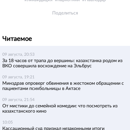
Поделиться
Читаемое
09 августа, 20:53
За 18 часов от трапа до вершины: казахстанка родом из
ВКО совершила восхождение на Эльбрус
09 августа, 19:21
Минздрав опроверг обвинения в жестоком обращении с
пациентами психбольницы в Актасе
09 августа, 21:54
От мистики до семейной комедии: что посмотреть из
казахстанского кино
10:05
Кассационный суд признал незаконными итоги