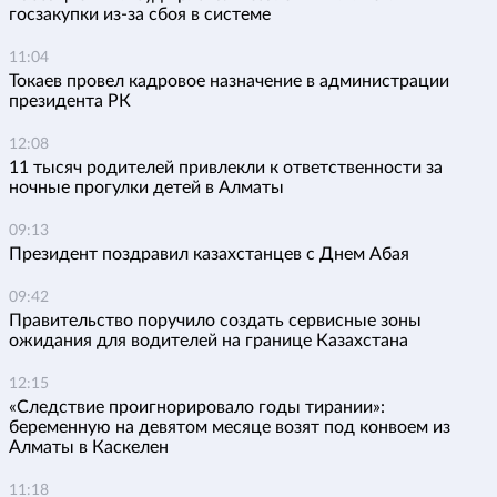
госзакупки из-за сбоя в системе
11:04
Токаев провел кадровое назначение в администрации
президента РК
12:08
11 тысяч родителей привлекли к ответственности за
ночные прогулки детей в Алматы
09:13
Президент поздравил казахстанцев с Днем Абая
09:42
Правительство поручило создать сервисные зоны
ожидания для водителей на границе Казахстана
12:15
«Следствие проигнорировало годы тирании»:
беременную на девятом месяце возят под конвоем из
Алматы в Каскелен
11:18