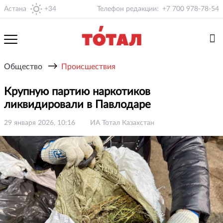
Астана
+34
Телефон редакции:
+7 700 978-78-54
→
Общество
Происшествия
Крупную партию наркотиков
ликвидировали в Павлодаре
29 января 2026, 10:16
ИА Тотал Казахстан