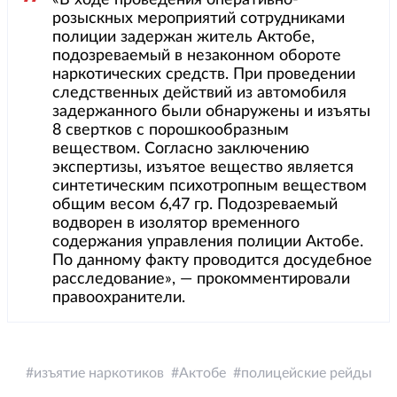
розыскных мероприятий сотрудниками
полиции задержан житель Актобе,
подозреваемый в незаконном обороте
наркотических средств. При проведении
следственных действий из автомобиля
задержанного были обнаружены и изъяты
8 свертков с порошкообразным
веществом. Согласно заключению
экспертизы, изъятое вещество является
синтетическим психотропным веществом
общим весом 6,47 гр. Подозреваемый
водворен в изолятор временного
содержания управления полиции Актобе.
По данному факту проводится досудебное
расследование», — прокомментировали
правоохранители.
изъятие наркотиков
Актобе
полицейские рейды