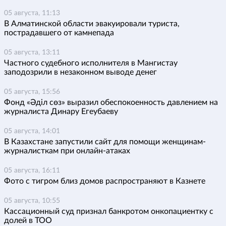
05 августа, 11:13
В Алматинской области эвакуировали туриста,
пострадавшего от камнепада
05 августа, 13:11
Частного судебного исполнителя в Мангистау
заподозрили в незаконном выводе денег
05 августа, 15:56
Фонд «Әділ сөз» выразил обеспокоенность давлением на
журналиста Динару Егеубаеву
05 августа, 14:01
В Казахстане запустили сайт для помощи женщинам-
журналисткам при онлайн-атаках
05 августа, 16:11
Фото с тигром близ домов распространяют в Казнете
05 августа, 10:55
Кассационный суд признал банкротом онкопациентку с
долей в ТОО