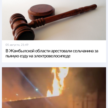
05 августа, 21:49
В Жамбылской области арестовали сельчанина за
пьяную езду на электровелосипеде