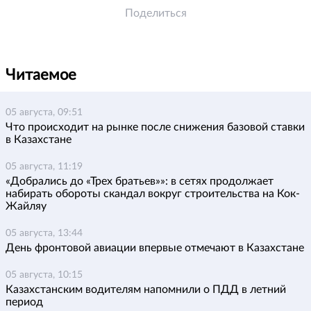
Поделиться
Читаемое
05 августа, 09:51
Что происходит на рынке после снижения базовой ставки
в Казахстане
05 августа, 11:19
«Добрались до «Трех братьев»»: в сетях продолжает
набирать обороты скандал вокруг строительства на Кок-
Жайляу
05 августа, 13:44
День фронтовой авиации впервые отмечают в Казахстане
05 августа, 10:15
Казахстанским водителям напомнили о ПДД в летний
период