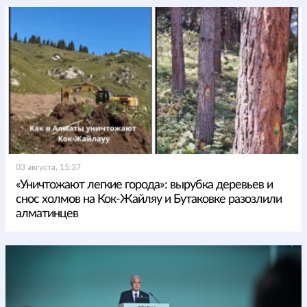
03 августа, 15:37
«Уничтожают легкие города»: вырубка деревьев и
снос холмов на Кок-Жайляу и Бутаковке разозлили
алматинцев