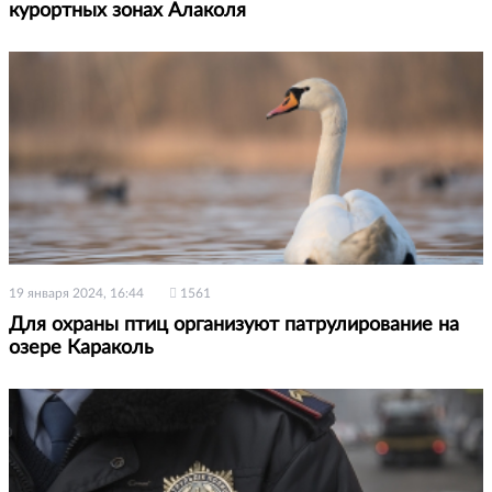
курортных зонах Алаколя
19 января 2024, 16:44
1561
Для охраны птиц организуют патрулирование на
озере Караколь