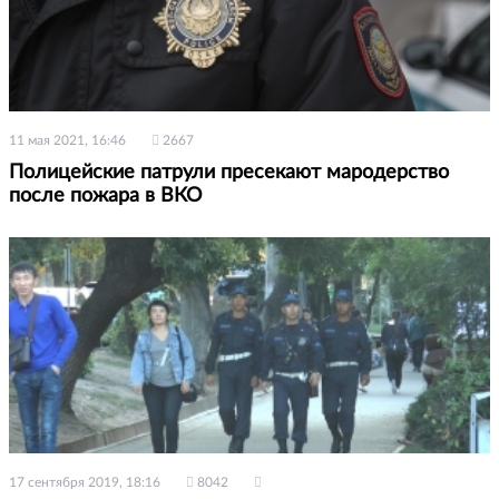
11 мая 2021, 16:46
2667
Полицейские патрули пресекают мародерство
после пожара в ВКО
17 сентября 2019, 18:16
8042