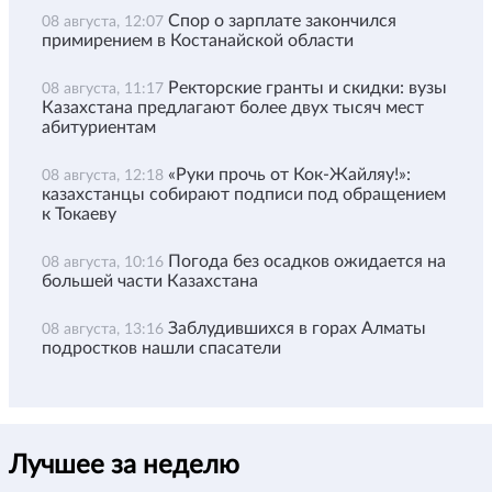
Спор о зарплате закончился
08 августа, 12:07
примирением в Костанайской области
Ректорские гранты и скидки: вузы
08 августа, 11:17
Казахстана предлагают более двух тысяч мест
абитуриентам
«Руки прочь от Кок-Жайляу!»:
08 августа, 12:18
казахстанцы собирают подписи под обращением
к Токаеву
Погода без осадков ожидается на
08 августа, 10:16
большей части Казахстана
Заблудившихся в горах Алматы
08 августа, 13:16
подростков нашли спасатели
Лучшее за неделю