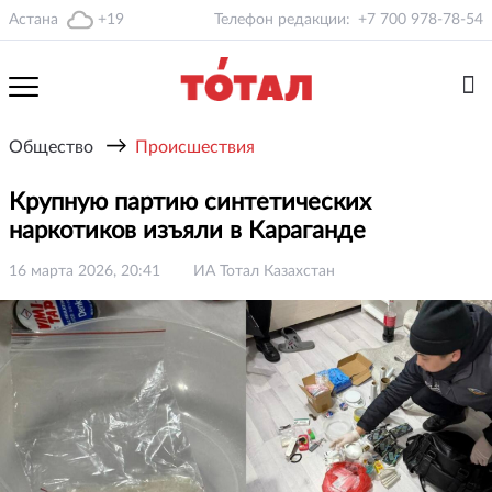
Астана
+19
Телефон редакции:
+7 700 978-78-54
→
Общество
Происшествия
Крупную партию синтетических
наркотиков изъяли в Караганде
16 марта 2026, 20:41
ИА Тотал Казахстан