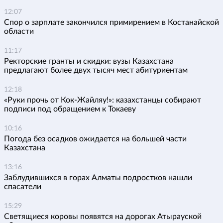
12:07
Спор о зарплате закончился примирением в Костанайской
области
11:17
Ректорские гранты и скидки: вузы Казахстана
предлагают более двух тысяч мест абитуриентам
12:18
«Руки прочь от Кок-Жайляу!»: казахстанцы собирают
подписи под обращением к Токаеву
10:16
Погода без осадков ожидается на большей части
Казахстана
13:16
Заблудившихся в горах Алматы подростков нашли
спасатели
15:29
Светящиеся коровы появятся на дорогах Атырауской