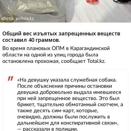
Фото: polisia.kz
Общий вес изъятых запрещенных веществ
составил 40 граммов.
Во время плановых ОПМ в Карагандинской
области на одной из улиц города была
остановлена прохожая, сообщает Total.kz.
«На девушку указала служебная собака.
После объяснения причины остановки
девушка добровольно выдала имевшееся
при ней запрещенное вещество. Это был
брикет, тщательно обмотанный скотчем, а
также десять сим-карт, которые,
очевидно, должны были послужить в
дальнейшем для конспиративной связи»,
— рассказали в полиции.