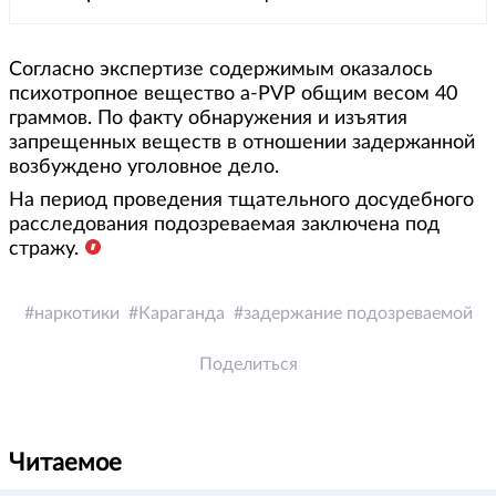
Согласно экспертизе содержимым оказалось
психотропное вещество a-PVP общим весом 40
граммов. По факту обнаружения и изъятия
запрещенных веществ в отношении задержанной
возбуждено уголовное дело.
На период проведения тщательного досудебного
расследования подозреваемая заключена под
стражу.
наркотики
Караганда
задержание подозреваемой
Поделиться
Читаемое