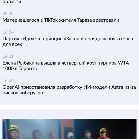
области
09:43
Матерившегося в TikTok жителя Тараза арестовали
16:24
Партия «Әділет»: принцип «Закон и порядок» обязателен
для всех
14:21
Елена Рыбакина вышла в четвертый круг турнира WTA
1000 в Торонто
16:04
OpenAI приостановила разработку ИИ-модели Astra из-за
рисков киберугроз