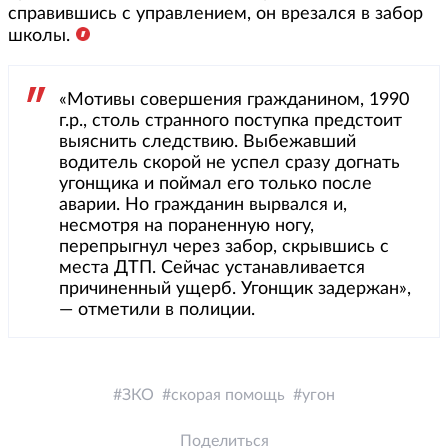
справившись с управлением, он врезался в забор
школы.
«Мотивы совершения гражданином, 1990
г.р., столь странного поступка предстоит
выяснить следствию. Выбежавший
водитель скорой не успел сразу догнать
угонщика и поймал его только после
аварии. Но гражданин вырвался и,
несмотря на пораненную ногу,
перепрыгнул через забор, скрывшись с
места ДТП. Сейчас устанавливается
причиненный ущерб. Угонщик задержан»,
— отметили в полиции.
ЗКО
скорая помощь
угон
Поделиться