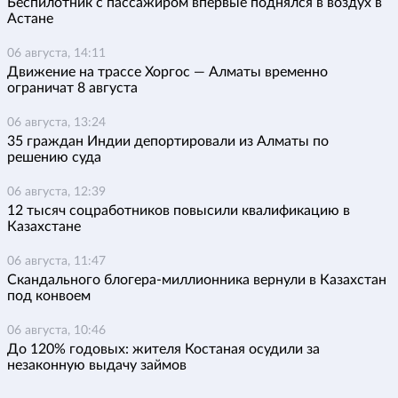
Беспилотник с пассажиром впервые поднялся в воздух в
Астане
06 августа, 14:11
Движение на трассе Хоргос — Алматы временно
ограничат 8 августа
06 августа, 13:24
35 граждан Индии депортировали из Алматы по
решению суда
06 августа, 12:39
12 тысяч соцработников повысили квалификацию в
Казахстане
06 августа, 11:47
Скандального блогера-миллионника вернули в Казахстан
под конвоем
06 августа, 10:46
До 120% годовых: жителя Костаная осудили за
незаконную выдачу займов