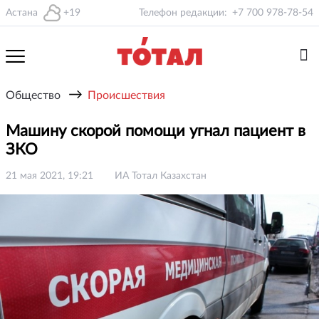
Астана
+19
Телефон редакции:
+7 700 978-78-54
→
Общество
Происшествия
Машину скорой помощи угнал пациент в
ЗКО
21 мая 2021, 19:21
ИА Тотал Казахстан