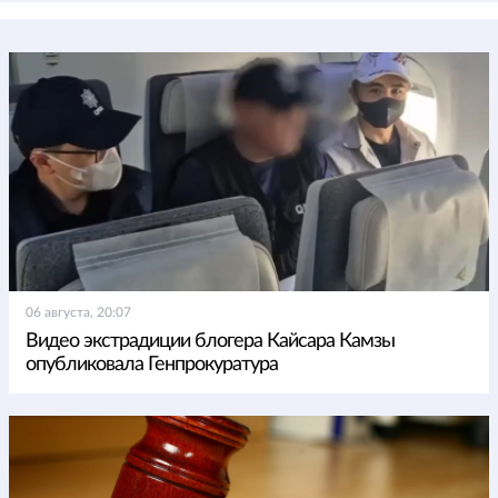
06 августа, 20:07
Видео экстрадиции блогера Кайсара Камзы
опубликовала Генпрокуратура