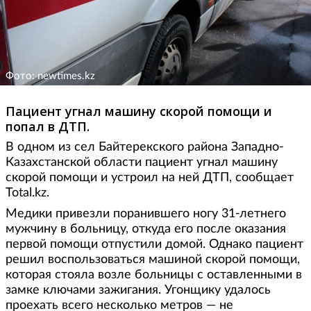
Фото: newtimes.kz
Пациент угнал машину скорой помощи и
попал в ДТП.
В одном из сел Байтерекского района Западно-
Казахстанской области пациент угнал машину
скорой помощи и устроил на ней ДТП, сообщает
Total.kz.
Медики привезли поранившего ногу 31-летнего
мужчину в больницу, откуда его после оказания
первой помощи отпустили домой. Однако пациент
решил воспользоваться машиной скорой помощи,
которая стояла возле больницы с оставленными в
замке ключами зажигания. Угонщику удалось
проехать всего несколько метров — не