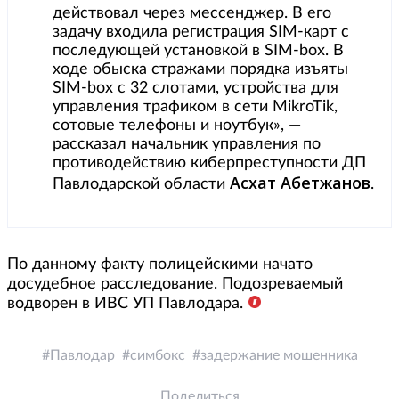
действовал через мессенджер. В его
задачу входила регистрация SIM-карт с
последующей установкой в SIM-box. В
ходе обыска стражами порядка изъяты
SIM-box с 32 слотами, устройства для
управления трафиком в сети MikroTik,
сотовые телефоны и ноутбук», —
рассказал начальник управления по
противодействию киберпреступности ДП
Асхат Абетжанов
Павлодарской области
.
По данному факту полицейскими начато
досудебное расследование. Подозреваемый
водворен в ИВС УП Павлодара.
Павлодар
симбокс
задержание мошенника
Поделиться