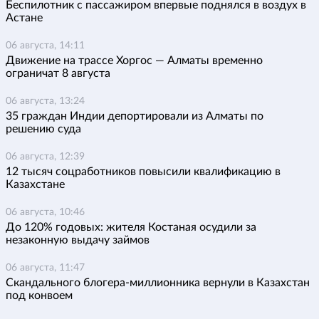
Беспилотник с пассажиром впервые поднялся в воздух в
Астане
06 августа, 14:11
Движение на трассе Хоргос — Алматы временно
ограничат 8 августа
06 августа, 13:24
35 граждан Индии депортировали из Алматы по
решению суда
06 августа, 12:39
12 тысяч соцработников повысили квалификацию в
Казахстане
06 августа, 10:46
До 120% годовых: жителя Костаная осудили за
незаконную выдачу займов
06 августа, 11:47
Скандального блогера-миллионника вернули в Казахстан
под конвоем