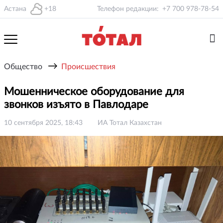
Астана
+18
Телефон редакции:
+7 700 978-78-54
→
Общество
Происшествия
Мошенническое оборудование для
звонков изъято в Павлодаре
10 сентября 2025, 18:43
ИА Тотал Казахстан