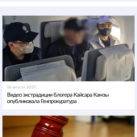
06 августа, 20:07
Видео экстрадиции блогера Кайсара Камзы
опубликовала Генпрокуратура