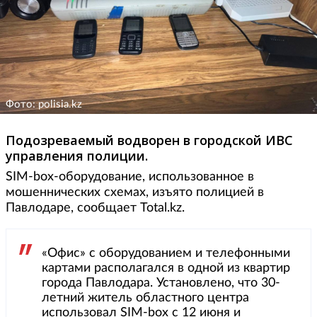
Фото: polisia.kz
Подозреваемый водворен в городской ИВС
управления полиции.
SIM-box-оборудование, использованное в
мошеннических схемах, изъято полицией в
Павлодаре, сообщает Total.kz.
«Офис» с оборудованием и телефонными
картами располагался в одной из квартир
города Павлодара. Установлено, что 30-
летний житель областного центра
использовал SIM-box с 12 июня и