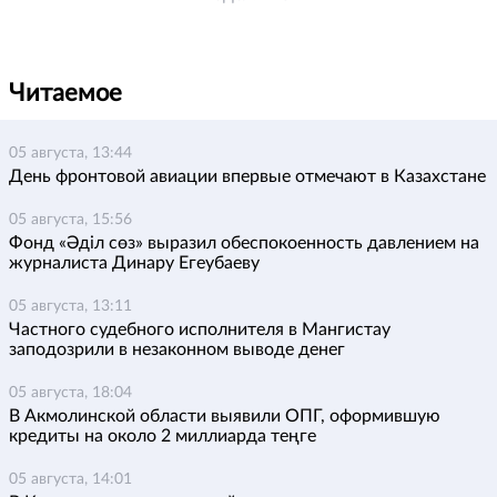
Читаемое
05 августа, 13:44
День фронтовой авиации впервые отмечают в Казахстане
05 августа, 15:56
Фонд «Әділ сөз» выразил обеспокоенность давлением на
журналиста Динару Егеубаеву
05 августа, 13:11
Частного судебного исполнителя в Мангистау
заподозрили в незаконном выводе денег
05 августа, 18:04
В Акмолинской области выявили ОПГ, оформившую
кредиты на около 2 миллиарда теңге
05 августа, 14:01