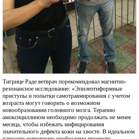
Тигрице Раде ветврач порекомендовал магнитно-
резонансное исследование: «Эпилептиформные
приступы и попытки самотравмирования с учетом
возраста могут говорить о возможном
новообразовании головного мозга. Терапию
амоксициллином необходимо продолжать не менее
месяца, чтобы избежать инфицирования
значительного дефекта кожи на хвосте. В идеальном
варианте животному необходимо провести