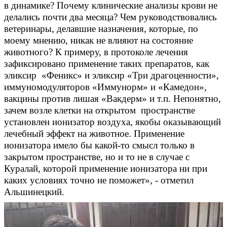
в динамике? Почему клинические анализы крови не
делались почти два месяца? Чем руководствовались
ветеринары, делавшие назначения, которые, по
моему мнению, никак не влияют на состояние
животного? К примеру, в протоколе лечения
зафиксировано применение таких препаратов, как
эликсир «Феникс» и эликсир «Три драгоценности»,
иммуномодуляторов «Иммунорм» и «Камедон»,
вакцины против лишая «Вакдерм» и т.п. Непонятно,
зачем возле клетки на открытом пространстве
установлен ионизатор воздуха, якобы оказывающий
лечебный эффект на животное. Применение
ионизатора имело бы какой-то смысл только в
закрытом пространстве, но и то не в случае с
Куралай, которой применение ионизатора ни при
каких условиях
точно
не поможет», - отметил
Альшинецкий.