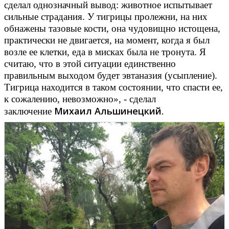
сделал однозначный вывод: животное испытывает
сильные страдания. У тигрицы пролежни, на них
обнажены тазовые кости, она чудовищно истощена,
практически не двигается, на момент, когда я был
возле ее клетки, еда в мисках была не тронута. Я
считаю, что в этой ситуации единственно
правильным выходом будет эвтаназия (усыпление).
Тигрица находится в таком состоянии, что спасти ее,
к сожалению, невозможно», - сделал
Михаил Альшинецкий
заключение
.