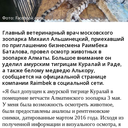
Фото: Facebook.com
Главный ветеринарный врач московского
зоопарка Михаил Альшинецкий, приехавший
по приглашению бизнесмена Раимбека
Баталова, провел осмотр животных в
зоопарке Алматы. Большое внимание он
уделил амурским тигрицам Куралай и Раде,
а также белому медведю Алькору,
сообщается на официальной странице
компании Raimbek в социальной сети.
«Я был допущен к амурской тигрице Куралай в
помещение ветчасти Алматинского зоопарка 3 мая.
У меня была возможность осмотреть животное,
были предоставлены анализы и рентгеновские
снимки, датированные мартом 2016 года. Исходя из
полученной информации и визуального осмотра, я