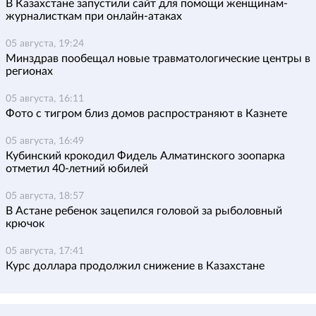
В Казахстане запустили сайт для помощи женщинам-
журналисткам при онлайн-атаках
05 августа, 19:24
Минздрав пообещал новые травматологические центры в
регионах
05 августа, 16:11
Фото с тигром близ домов распространяют в Казнете
05 августа, 16:49
Кубинский крокодил Фидель Алматинского зоопарка
отметил 40-летний юбилей
05 августа, 18:57
В Астане ребенок зацепился головой за рыболовный
крючок
05 августа, 17:41
Курс доллара продолжил снижение в Казахстане