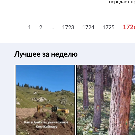
передает п
172
1
2
...
1723
1724
1725
Лучшее за неделю