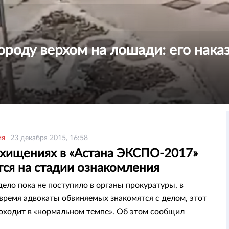
ороду верхом на лошади: его нака
ия
23 декабря 2015, 16:58
 хищениях в «Астана ЭКСПО-2017»
тся на стадии ознакомления
дело пока не поступило в органы прокуратуры, в
время адвокаты обвиняемых знакомятся с делом, этот
оходит в «нормальном темпе». Об этом сообщил
ь генерального прокурора Казахстана Нурмаханбет