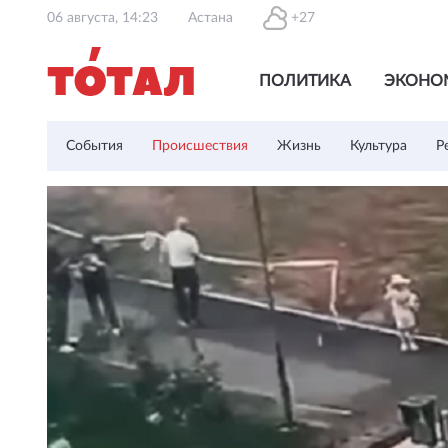
06 августа, 14:23
Астана
+27
ПОЛИТИКА
ЭКОНО
События
Происшествия
Жизнь
Культура
Р