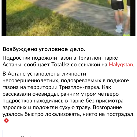
Возбуждено уголовное дело.
Подростки подожгли газон в Триатлон-парке
Астаны, сообщает Total.kz со ссылкой на
Halyqstan
.
В Астане установлены личности
несовершеннолетних, подозреваемых в поджоге
газона на территории Триатлон-парка. Как
рассказали очевидцы, ранним утром четверо
подростков находились в парке без присмотра
взрослых и подожгли сухую траву. Возгорание
удалось быстро локализовать, никто не пострадал.