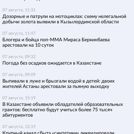
07 августа, 11:31
Дозорные и патрули на мотоциклах: схему нелегальной
добычи золота выявили в Кызылординской области
07 августа, 11:47
Блогера и бойца поп-ММА Мираса Беркинбаева
арестовали на 10 суток
07 августа, 09:32
Погода без осадков ожидается в Казахстане
07 августа, 09:09
Выпивали в луже и брызгали водой в детей: двоих
жителей Астаны арестовали за пьяную выходку
07 августа, 15:19
В Казахстане объявили обладателей образовательных
грантов: бесплатно будут учиться более 75 тысяч
абитуриентов
07 августа, 12:19
Крупный канал сбыта «синтетики» ликвидировали