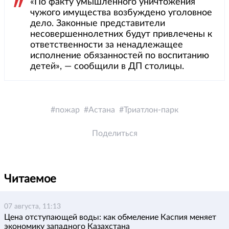
«По факту умышленного уничтожения
чужого имущества возбуждено уголовное
дело. Законные представители
несовершеннолетних будут привлечены к
ответственности за ненадлежащее
исполнение обязанностей по воспитанию
детей», — сообщили в ДП столицы.
пожар
Астана
Триатлон-парк
Поделиться
Читаемое
07 августа, 11:13
Цена отступающей воды: как обмеление Каспия меняет
экономику западного Казахстана