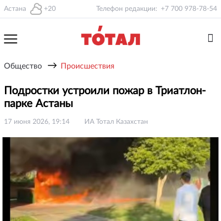
Астана
+20
Телефон редакции:
+7 700 978-78-54
→
Общество
Происшествия
Подростки устроили пожар в Триатлон-
парке Астаны
17 июня 2026, 19:14
ИА Тотал Казахстан