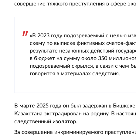
совершение тяжкого преступления в сфере эко
«В 2023 году подозреваемый с целью из
схему по выписке фиктивных счетов-факт
результате незаконных действий государ
в бюджет на сумму около 350 миллионов
подозреваемый скрылся, в связи с чем 
говорится в материалах следствия.
В марте 2025 года он был задержан в Бишкеке,
Казахстана экстрадирован на родину. В насто
следственный изолятор.
За совершение инкриминируемого преступлени