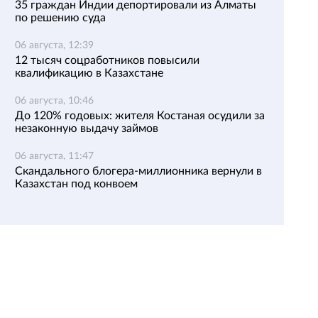
35 граждан Индии депортировали из Алматы
по решению суда
06 августа, 12:39
12 тысяч соцработников повысили
квалификацию в Казахстане
06 августа, 10:46
До 120% годовых: жителя Костаная осудили за
незаконную выдачу займов
06 августа, 11:47
Скандального блогера-миллионника вернули в
Казахстан под конвоем