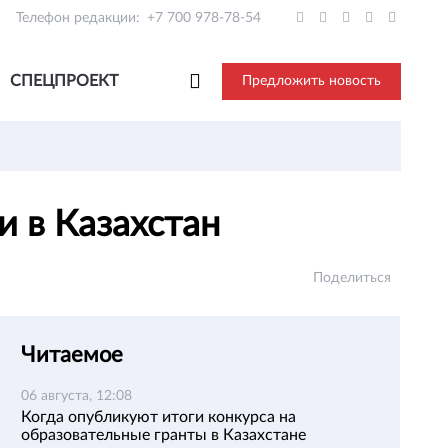
Телефон редакции:
+7 700 978-78-54
СПЕЦПРОЕКТ
Предложить новость
и в Казахстан
Поделиться
Читаемое
06 августа, 12:08
Когда опубликуют итоги конкурса на
образовательные гранты в Казахстане