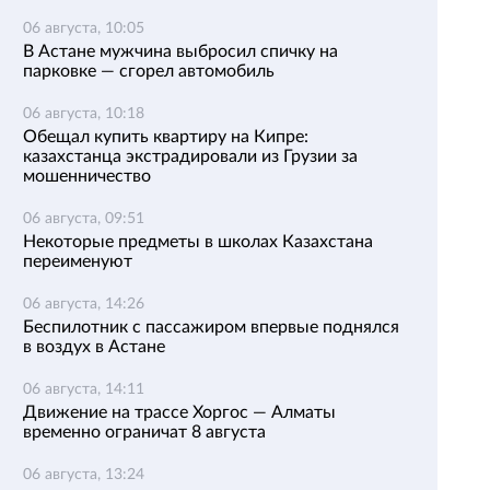
06 августа, 10:05
В Астане мужчина выбросил спичку на
парковке — сгорел автомобиль
06 августа, 10:18
Обещал купить квартиру на Кипре:
казахстанца экстрадировали из Грузии за
мошенничество
06 августа, 09:51
Некоторые предметы в школах Казахстана
переименуют
06 августа, 14:26
Беспилотник с пассажиром впервые поднялся
в воздух в Астане
06 августа, 14:11
Движение на трассе Хоргос — Алматы
временно ограничат 8 августа
06 августа, 13:24