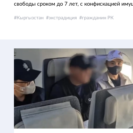
свободы сроком до 7 лет, с конфискацией иму
Кыргызстан
экстрадиция
гражданин РК