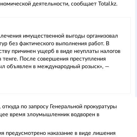
номической деятельности, сообщает Total.kz.
влечения имущественной выгоды организовал
ур без фактического выполнения работ. В
ству причинен ущерб в виде неуплаты налогов
 тенге. После совершения преступления
был объявлен в международный розыск», —
 откуда по запросу Генеральной прокуратуры
ящее время злоумышленник водворен в
я предусмотрено наказание в виде лишения