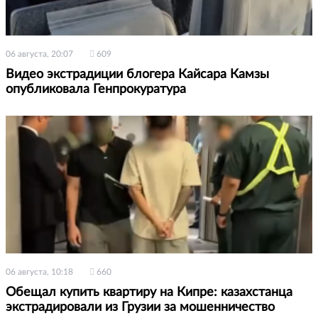
06 августа, 20:07
609
Видео экстрадиции блогера Кайсара Камзы
опубликовала Генпрокуратура
06 августа, 10:18
660
Обещал купить квартиру на Кипре: казахстанца
экстрадировали из Грузии за мошенничество