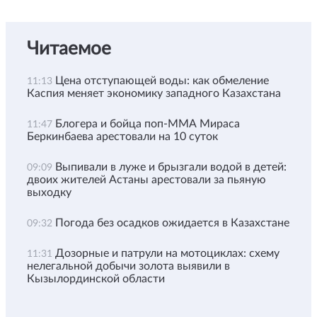
Читаемое
Цена отступающей воды: как обмеление
11:13
Каспия меняет экономику западного Казахстана
Блогера и бойца поп-ММА Мираса
11:47
Беркинбаева арестовали на 10 суток
Выпивали в луже и брызгали водой в детей:
09:09
двоих жителей Астаны арестовали за пьяную
выходку
Погода без осадков ожидается в Казахстане
09:32
Дозорные и патрули на мотоциклах: схему
11:31
нелегальной добычи золота выявили в
Кызылординской области