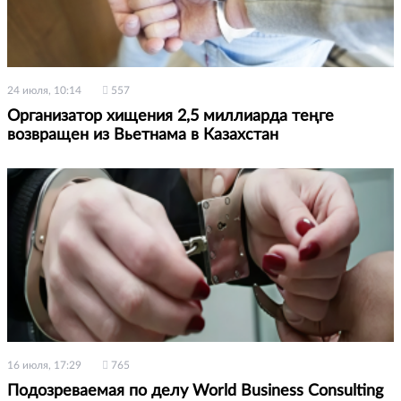
24 июля, 10:14
557
Организатор хищения 2,5 миллиарда теңге
возвращен из Вьетнама в Казахстан
16 июля, 17:29
765
Подозреваемая по делу World Business Consulting