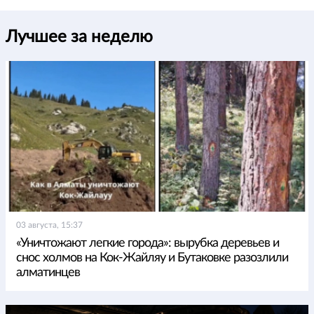
Лучшее за неделю
03 августа, 15:37
«Уничтожают легкие города»: вырубка деревьев и
снос холмов на Кок-Жайляу и Бутаковке разозлили
алматинцев