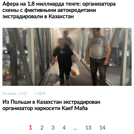
Афера на 1,8 миллиарда тенге: организатора
схемы с фиктивными автокредитами
экстрадировали в Казахстан
24 июня, 11:01
1879
Из Польши в Казахстан экстрадирован
организатор наркосети Kaef Mafia
1
2
3
4
...
13
14