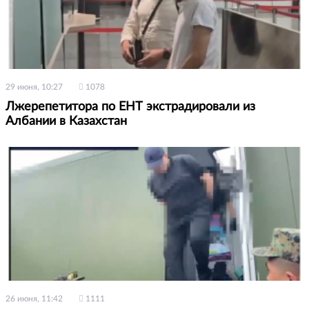
29 июня, 10:27
1078
Лжерепетитора по ЕНТ экстрадировали из
Албании в Казахстан
26 июня, 11:42
1111